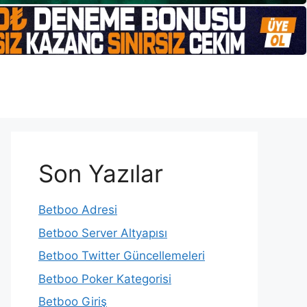
Son Yazılar
Betboo Adresi
Betboo Server Altyapısı
Betboo Twitter Güncellemeleri
Betboo Poker Kategorisi
Betboo Giriş