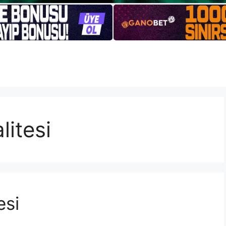
litesi
esi