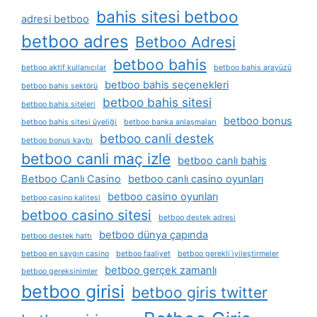
bahis sitesi betboo
adresi betboo
betboo adres
Betboo Adresi
betboo bahis
betboo aktif kullanıcılar
betboo bahis arayüzü
betboo bahis seçenekleri
betboo bahis sektörü
betboo bahis sitesi
betboo bahis siteleri
betboo bonus
betboo bahis sitesi üyeliği
betboo banka anlaşmaları
betboo canli destek
betboo bonus kaybı
betboo canli maç izle
betboo canlı bahis
Betboo Canlı Casino
betboo canlı casino oyunları
betboo casino oyunları
betboo casino kalitesi
betboo casino sitesi
betboo destek adresi
betboo dünya çapında
betboo destek hattı
betboo en saygın casino
betboo faaliyet
betboo gerekli i̇yileştirmeler
betboo gerçek zamanlı
betboo gereksinimler
betboo girisi
betboo giris twitter