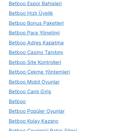
Betboo Espor Bahisleri
Betboo Hızlı Üyelik
Betboo Bonus Paketleri
Betboo Para Yönetimi
Betboo Adres Kapatma
Betboo Casino Tanıtımı
Betboo Site Kontrolleri
Betboo Çekme Yöntemleri
Betboo Mobil Oyunlar
Betboo Canlı Giriş
Betboo
Betboo Popüler Oyunlar
Betboo Kolay Kazanç
Betboo Çevrimiçi Bahis Sitesi