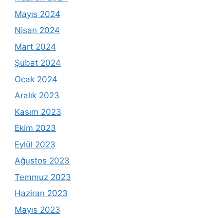
Mayıs 2024
Nisan 2024
Mart 2024
Şubat 2024
Ocak 2024
Aralık 2023
Kasım 2023
Ekim 2023
Eylül 2023
Ağustos 2023
Temmuz 2023
Haziran 2023
Mayıs 2023