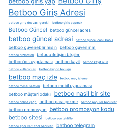
Betboo Giriş
betboo giris yap
Betboo Giriş Adresi
betboo giriş dosyası gerekli
betboo giriş yapmak
Betboo Güncel
betboo güncel adres
betboo güncel adresi
betboo güncel canlı bahis
betboo güvenebilir misin
betboo güvenlir mi
betboo i̇letişim bilgileri
betboo hizmetleri
betboo i̇os uygulaması
betboo kayit
betboo kayıt olun
betboo kullanıcıları
betboo kupon bolluğu
betboo maç izle
betboo maç izleme
betboo mobil uygulaması
betboo mesai saatleri
betboo nasil bir site
betboo müşteri odaklı
betboo para çekme
betboo online çağrı
betboo popüler bonuslar
betboo promosyon kodu
betboo promosyon
betboo sitesi
betboo son teklifler
betboo telegram
betboo spor ve futbol bahisleri