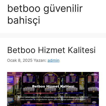
betboo güvenilir
bahisçi
Betboo Hizmet Kalitesi
Ocak 8, 2025
Yazarı:
admin