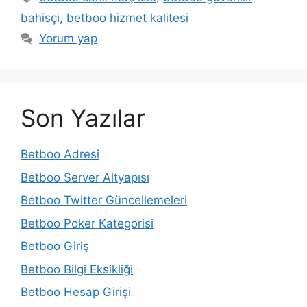
bahisçi
,
betboo hizmet kalitesi
Yorum yap
Son Yazılar
Betboo Adresi
Betboo Server Altyapısı
Betboo Twitter Güncellemeleri
Betboo Poker Kategorisi
Betboo Giriş
Betboo Bilgi Eksikliği
Betboo Hesap Girişi