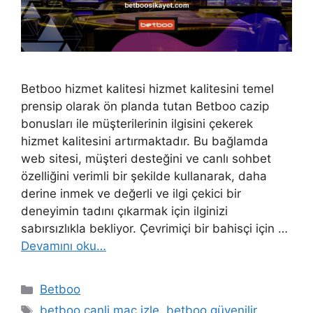
Betboo hizmet kalitesi hizmet kalitesini temel
prensip olarak ön planda tutan Betboo cazip
bonusları ile müşterilerinin ilgisini çekerek
hizmet kalitesini artırmaktadır. Bu bağlamda
web sitesi, müşteri desteğini ve canlı sohbet
özelliğini verimli bir şekilde kullanarak, daha
derine inmek ve değerli ve ilgi çekici bir
deneyimin tadını çıkarmak için ilginizi
sabırsızlıkla bekliyor. Çevrimiçi bir bahisçi için …
Devamını oku…
Kategoriler
Betboo
Etiketler
betboo canli maç izle
,
betboo güvenilir