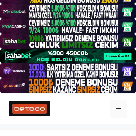
İçeriğe
atla
Menü