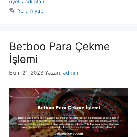
üyelik adımları
Yorum yap
Betboo Para Çekme
İşlemi
Ekim 21, 2023
Yazarı:
admin