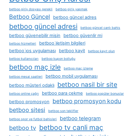
betboo giriş dosyası gerekli
betboo giriş yapmak
Betboo Güncel
betboo güncel adres
betboo güncel adresi
betboo güncel canlı bahis
betboo güvenebilir misin
betboo güvenlir mi
betboo i̇letişim bilgileri
betboo hizmetleri
betboo i̇os uygulaması
betboo kayit
betboo kayıt olun
betboo kullanıcıları
betboo kupon bolluğu
betboo maç izle
betboo maç izleme
betboo mobil uygulaması
betboo mesai saatleri
betboo nasil bir site
betboo müşteri odaklı
betboo para çekme
betboo online çağrı
betboo popüler bonuslar
betboo promosyon kodu
betboo promosyon
betboo sitesi
betboo son teklifler
betboo telegram
betboo spor ve futbol bahisleri
betboo tv canli maç
betboo tv