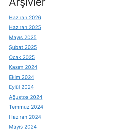
Arşivler
Haziran 2026
Haziran 2025
Mayıs 2025
Şubat 2025
Ocak 2025
Kasım 2024
Ekim 2024
Eylül 2024
Ağustos 2024
Temmuz 2024
Haziran 2024
Mayıs 2024