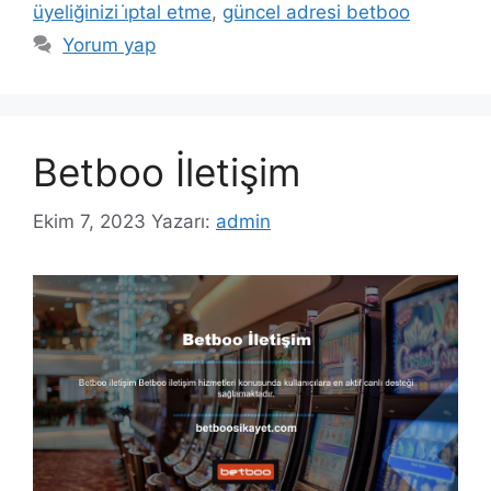
üyeliğinizi i̇ptal etme
,
güncel adresi betboo
Yorum yap
Betboo İletişim
Ekim 7, 2023
Yazarı:
admin