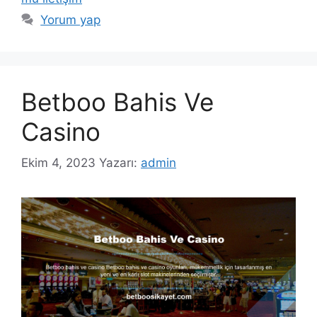
Yorum yap
Betboo Bahis Ve
Casino
Ekim 4, 2023
Yazarı:
admin