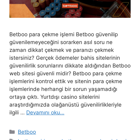
Betboo para çekme işlemi Betboo güvenilip
güvenilemeyeceğini sorarken asıl soru ne
zaman dikkat çekmek ve paranızı çekmek
istersiniz? Gerçek ödemeler bahis sitelerinin
güvenilirlik sorunlarını dikkate aldığından Betboo
web sitesi güvenli midir? Betboo para çekme
işlemlerini kontrol ettik ve sitenin para çekme
işlemlerinde herhangi bir sorun yaşamadığı
ortaya çıktı. Yurtdışı casino sitelerini
araştırdığımızda olağanüstü güvenilirlikleriyle
ilgili …
Devamını oku…
Kategoriler
Betboo
Etiketler