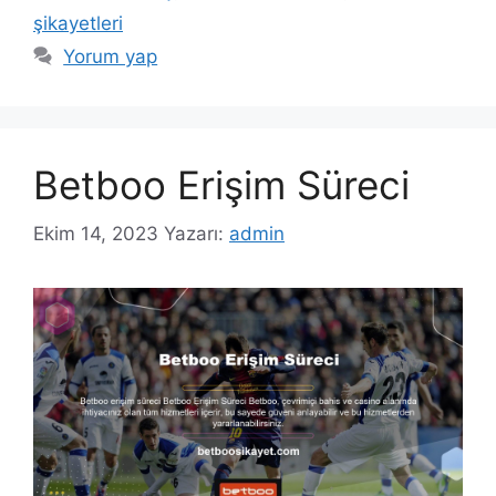
şikayetleri
Yorum yap
Betboo Erişim Süreci
Ekim 14, 2023
Yazarı:
admin