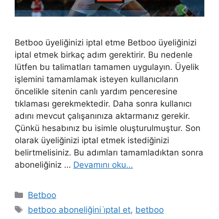
Betboo üyeliğinizi iptal etme Betboo üyeliğinizi
iptal etmek birkaç adım gerektirir. Bu nedenle
lütfen bu talimatları tamamen uygulayın. Üyelik
işlemini tamamlamak isteyen kullanıcıların
öncelikle sitenin canlı yardım penceresine
tıklaması gerekmektedir. Daha sonra kullanıcı
adını mevcut çalışanınıza aktarmanız gerekir.
Çünkü hesabınız bu isimle oluşturulmuştur. Son
olarak üyeliğinizi iptal etmek istediğinizi
belirtmelisiniz. Bu adımları tamamladıktan sonra
aboneliğiniz …
Devamını oku…
Kategoriler
Betboo
Etiketler
betboo aboneliğini i̇ptal et
,
betboo