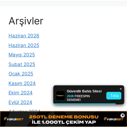
Arşivler
Haziran 2026
Haziran 2025
Mayıs 2025
Şubat 2025
Ocak 2025
Kasım 2024
Ekim 2024
Eylül 2024
Ağustos 2024
×
Temmuz 2024