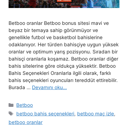
Betboo oranlar Betboo bonus sitesi mavi ve
beyaz bir temaya sahip görünmüyor ve
genellikle futbol ve basketbol bahislerine
odaklanıyor. Her türden bahisçiye uygun yüksek
oranlar ve optimum yarış pozisyonu. Sıradan bir
bahisçi oranlarla koşamaz. Betboo oranlar diğer
bahis sitelerine göre oldukça yüksektir. Betboo
Bahis Seçenekleri Oranlarla ilgili olarak, farklı
bahis seçenekleri oyuncuları tereddüt ettirebilir.
Burada …
Devamını oku…
Kategoriler
Betboo
Etiketler
betboo bahis seçenekleri
,
betboo maç izle
,
betboo oranlar