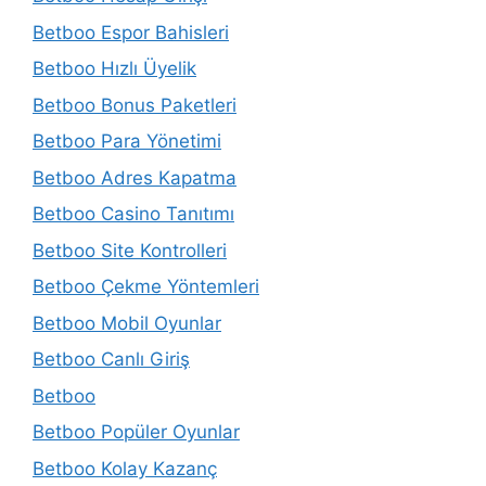
Betboo Espor Bahisleri
Betboo Hızlı Üyelik
Betboo Bonus Paketleri
Betboo Para Yönetimi
Betboo Adres Kapatma
Betboo Casino Tanıtımı
Betboo Site Kontrolleri
Betboo Çekme Yöntemleri
Betboo Mobil Oyunlar
Betboo Canlı Giriş
Betboo
Betboo Popüler Oyunlar
Betboo Kolay Kazanç