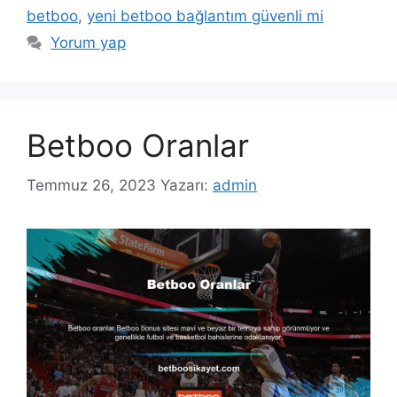
betboo
,
yeni betboo bağlantım güvenli mi
Yorum yap
Betboo Oranlar
Temmuz 26, 2023
Yazarı:
admin