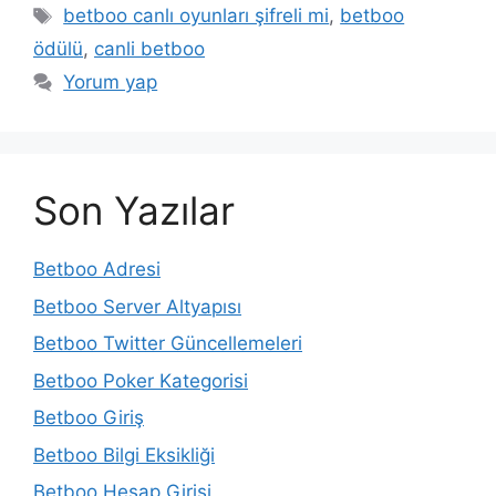
Etiketler
betboo canlı oyunları şifreli mi
,
betboo
ödülü
,
canli betboo
Yorum yap
Son Yazılar
Betboo Adresi
Betboo Server Altyapısı
Betboo Twitter Güncellemeleri
Betboo Poker Kategorisi
Betboo Giriş
Betboo Bilgi Eksikliği
Betboo Hesap Girişi