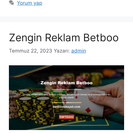
Yorum yap
Zengin Reklam Betboo
Temmuz 22, 2023
Yazarı:
admin