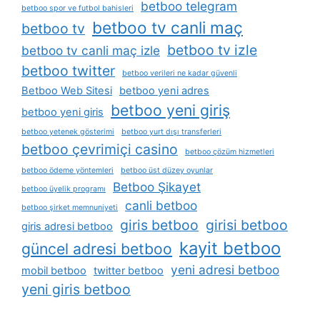
betboo telegram
betboo spor ve futbol bahisleri
betboo tv canli maç
betboo tv
betboo tv izle
betboo tv canli maç izle
betboo twitter
betboo verileri ne kadar güvenli
Betboo Web Sitesi
betboo yeni adres
betboo yeni giriş
betboo yeni giris
betboo yetenek gösterimi
betboo yurt dışı transferleri
betboo çevrimiçi casino
betboo çözüm hizmetleri
betboo ödeme yöntemleri
betboo üst düzey oyunlar
Betboo Şikayet
betboo üyelik programı
canli betboo
betboo şirket memnuniyeti
giris betboo
girisi betboo
giris adresi betboo
kayit betboo
güncel adresi betboo
yeni adresi betboo
mobil betboo
twitter betboo
yeni giris betboo