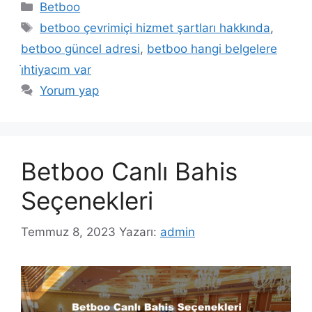
Kategoriler
Betboo
Etiketler
betboo çevrimiçi hizmet şartları hakkında
,
betboo güncel adresi
,
betboo hangi belgelere
i̇htiyacım var
Yorum yap
Betboo Canlı Bahis
Seçenekleri
Temmuz 8, 2023
Yazarı:
admin