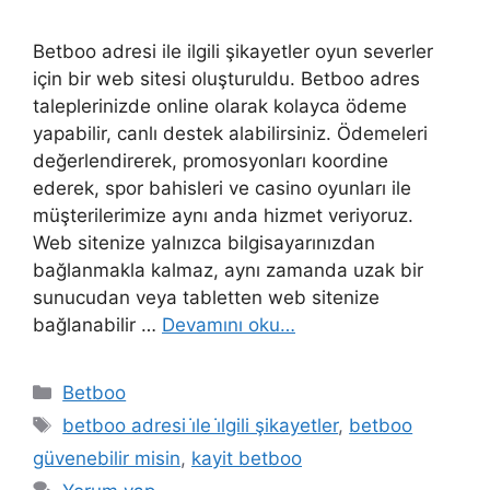
Betboo adresi ile ilgili şikayetler oyun severler
için bir web sitesi oluşturuldu. Betboo adres
taleplerinizde online olarak kolayca ödeme
yapabilir, canlı destek alabilirsiniz. Ödemeleri
değerlendirerek, promosyonları koordine
ederek, spor bahisleri ve casino oyunları ile
müşterilerimize aynı anda hizmet veriyoruz.
Web sitenize yalnızca bilgisayarınızdan
bağlanmakla kalmaz, aynı zamanda uzak bir
sunucudan veya tabletten web sitenize
bağlanabilir …
Devamını oku…
Kategoriler
Betboo
Etiketler
betboo adresi i̇le i̇lgili şikayetler
,
betboo
güvenebilir misin
,
kayit betboo