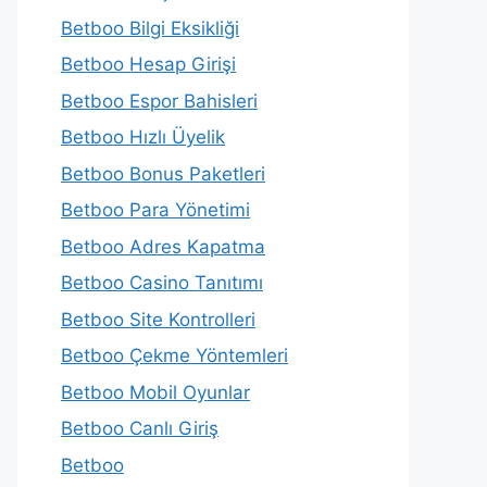
Betboo Bilgi Eksikliği
Betboo Hesap Girişi
Betboo Espor Bahisleri
Betboo Hızlı Üyelik
Betboo Bonus Paketleri
Betboo Para Yönetimi
Betboo Adres Kapatma
Betboo Casino Tanıtımı
Betboo Site Kontrolleri
Betboo Çekme Yöntemleri
Betboo Mobil Oyunlar
Betboo Canlı Giriş
Betboo