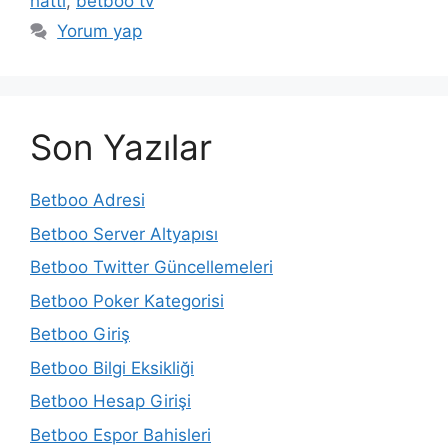
hattı
,
betboo tv
Yorum yap
Son Yazılar
Betboo Adresi
Betboo Server Altyapısı
Betboo Twitter Güncellemeleri
Betboo Poker Kategorisi
Betboo Giriş
Betboo Bilgi Eksikliği
Betboo Hesap Girişi
Betboo Espor Bahisleri