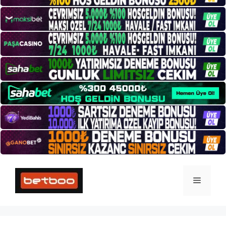
İçeriğe
atla
Menü