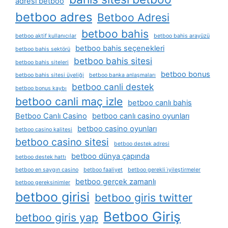
adresi betboo
betboo adres
Betboo Adresi
betboo bahis
betboo aktif kullanıcılar
betboo bahis arayüzü
betboo bahis seçenekleri
betboo bahis sektörü
betboo bahis sitesi
betboo bahis siteleri
betboo bonus
betboo bahis sitesi üyeliği
betboo banka anlaşmaları
betboo canli destek
betboo bonus kaybı
betboo canli maç izle
betboo canlı bahis
Betboo Canlı Casino
betboo canlı casino oyunları
betboo casino oyunları
betboo casino kalitesi
betboo casino sitesi
betboo destek adresi
betboo dünya çapında
betboo destek hattı
betboo en saygın casino
betboo faaliyet
betboo gerekli i̇yileştirmeler
betboo gerçek zamanlı
betboo gereksinimler
betboo girisi
betboo giris twitter
Betboo Giriş
betboo giris yap