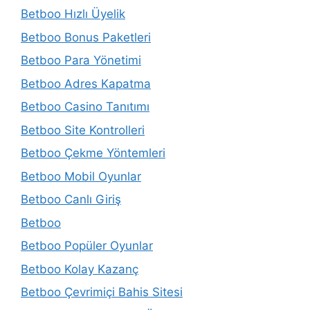
Betboo Hızlı Üyelik
Betboo Bonus Paketleri
Betboo Para Yönetimi
Betboo Adres Kapatma
Betboo Casino Tanıtımı
Betboo Site Kontrolleri
Betboo Çekme Yöntemleri
Betboo Mobil Oyunlar
Betboo Canlı Giriş
Betboo
Betboo Popüler Oyunlar
Betboo Kolay Kazanç
Betboo Çevrimiçi Bahis Sitesi