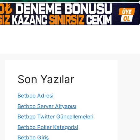
Son Yazılar
Betboo Adresi
Betboo Server Altyapısı
Betboo Twitter Güncellemeleri
Betboo Poker Kategorisi
Betboo Giriş