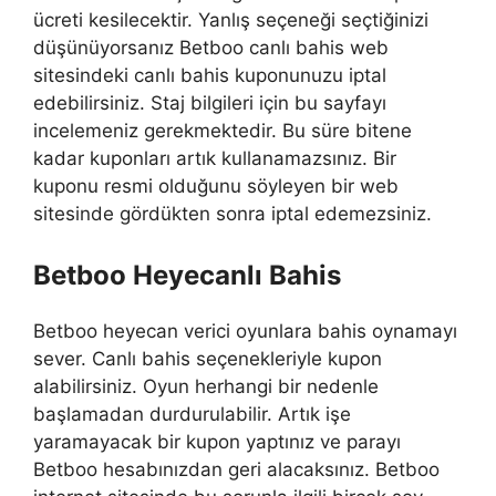
ücreti kesilecektir. Yanlış seçeneği seçtiğinizi
düşünüyorsanız Betboo canlı bahis web
sitesindeki canlı bahis kuponunuzu iptal
edebilirsiniz. Staj bilgileri için bu sayfayı
incelemeniz gerekmektedir. Bu süre bitene
kadar kuponları artık kullanamazsınız. Bir
kuponu resmi olduğunu söyleyen bir web
sitesinde gördükten sonra iptal edemezsiniz.
Betboo Heyecanlı Bahis
Betboo heyecan verici oyunlara bahis oynamayı
sever. Canlı bahis seçenekleriyle kupon
alabilirsiniz. Oyun herhangi bir nedenle
başlamadan durdurulabilir. Artık işe
yaramayacak bir kupon yaptınız ve parayı
Betboo hesabınızdan geri alacaksınız. Betboo