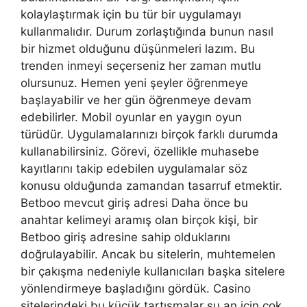
kolaylaştırmak için bu tür bir uygulamayı
kullanmalıdır. Durum zorlaştığında bunun nasıl
bir hizmet olduğunu düşünmeleri lazım. Bu
trenden inmeyi seçerseniz her zaman mutlu
olursunuz. Hemen yeni şeyler öğrenmeye
başlayabilir ve her gün öğrenmeye devam
edebilirler. Mobil oyunlar en yaygın oyun
türüdür. Uygulamalarınızı birçok farklı durumda
kullanabilirsiniz. Görevi, özellikle muhasebe
kayıtlarını takip edebilen uygulamalar söz
konusu olduğunda zamandan tasarruf etmektir.
Betboo mevcut giriş adresi Daha önce bu
anahtar kelimeyi aramış olan birçok kişi, bir
Betboo giriş adresine sahip olduklarını
doğrulayabilir. Ancak bu sitelerin, muhtemelen
bir çakışma nedeniyle kullanıcıları başka sitelere
yönlendirmeye başladığını gördük. Casino
sitelerindeki bu küçük tartışmalar şu an için çok