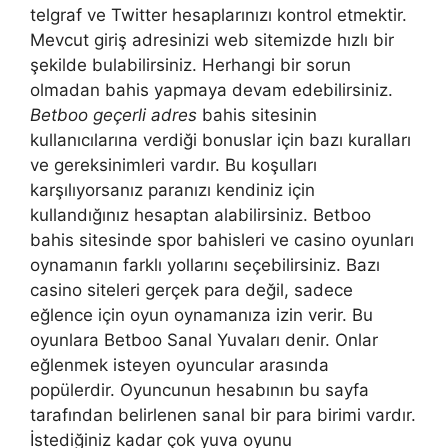
telgraf ve Twitter hesaplarınızı kontrol etmektir.
Mevcut giriş adresinizi web sitemizde hızlı bir
şekilde bulabilirsiniz. Herhangi bir sorun
olmadan bahis yapmaya devam edebilirsiniz.
Betboo geçerli adres
bahis sitesinin
kullanıcılarına verdiği bonuslar için bazı kuralları
ve gereksinimleri vardır. Bu koşulları
karşılıyorsanız paranızı kendiniz için
kullandığınız hesaptan alabilirsiniz. Betboo
bahis sitesinde spor bahisleri ve casino oyunları
oynamanın farklı yollarını seçebilirsiniz. Bazı
casino siteleri gerçek para değil, sadece
eğlence için oyun oynamanıza izin verir. Bu
oyunlara Betboo Sanal Yuvaları denir. Onlar
eğlenmek isteyen oyuncular arasında
popülerdir. Oyuncunun hesabının bu sayfa
tarafından belirlenen sanal bir para birimi vardır.
İstediğiniz kadar çok yuva oyunu