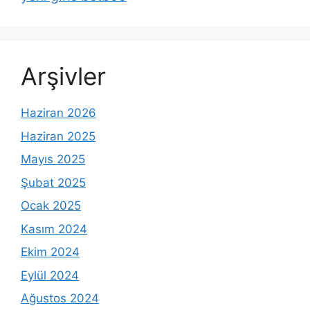
Arşivler
Haziran 2026
Haziran 2025
Mayıs 2025
Şubat 2025
Ocak 2025
Kasım 2024
Ekim 2024
Eylül 2024
Ağustos 2024