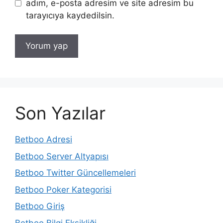
adım, e-posta adresim ve site adresim bu
tarayıcıya kaydedilsin.
Son Yazılar
Betboo Adresi
Betboo Server Altyapısı
Betboo Twitter Güncellemeleri
Betboo Poker Kategorisi
Betboo Giriş
Betboo Bilgi Eksikliği