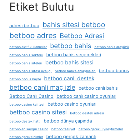
Etiket Bulutu
bahis sitesi betboo
adresi betboo
betboo adres
Betboo Adresi
betboo bahis
betboo aktif kullanıcılar
betboo bahis arayüzü
betboo bahis seçenekleri
betboo bahis sektörü
betboo bahis sitesi
betboo bahis siteleri
betboo bonus
betboo bahis sitesi üyeliği
betboo banka anlaşmaları
betboo canli destek
betboo bonus kaybı
betboo canli maç izle
betboo canlı bahis
Betboo Canlı Casino
betboo canlı casino oyunları
betboo casino oyunları
betboo casino kalitesi
betboo casino sitesi
betboo destek adresi
betboo dünya çapında
betboo destek hattı
betboo en saygın casino
betboo faaliyet
betboo gerekli i̇yileştirmeler
betboo gerçek zamanlı
betboo gereksinimler