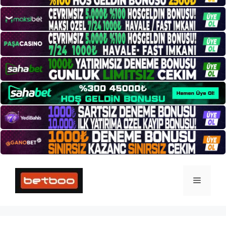
İçeriğe
atla
Menü