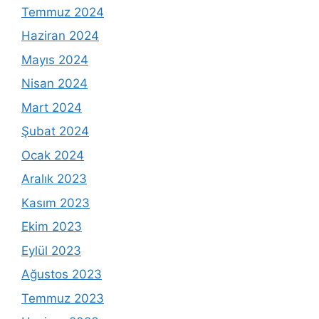
Temmuz 2024
Haziran 2024
Mayıs 2024
Nisan 2024
Mart 2024
Şubat 2024
Ocak 2024
Aralık 2023
Kasım 2023
Ekim 2023
Eylül 2023
Ağustos 2023
Temmuz 2023