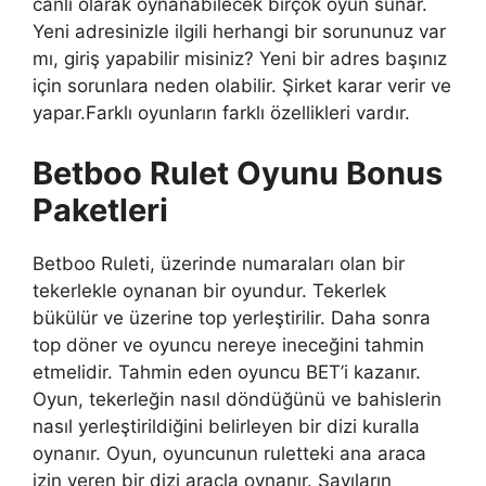
canlı olarak oynanabilecek birçok oyun sunar.
Yeni adresinizle ilgili herhangi bir sorununuz var
mı, giriş yapabilir misiniz? Yeni bir adres başınız
için sorunlara neden olabilir. Şirket karar verir ve
yapar.Farklı oyunların farklı özellikleri vardır.
Betboo Rulet Oyunu Bonus
Paketleri
Betboo Ruleti, üzerinde numaraları olan bir
tekerlekle oynanan bir oyundur. Tekerlek
bükülür ve üzerine top yerleştirilir. Daha sonra
top döner ve oyuncu nereye ineceğini tahmin
etmelidir. Tahmin eden oyuncu BET’i kazanır.
Oyun, tekerleğin nasıl döndüğünü ve bahislerin
nasıl yerleştirildiğini belirleyen bir dizi kuralla
oynanır. Oyun, oyuncunun ruletteki ana araca
izin veren bir dizi araçla oynanır. Sayıların