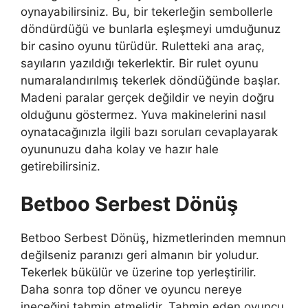
oynayabilirsiniz. Bu, bir tekerleğin sembollerle
döndürdüğü ve bunlarla eşleşmeyi umduğunuz
bir casino oyunu türüdür. Ruletteki ana araç,
sayıların yazıldığı tekerlektir. Bir rulet oyunu
numaralandırılmış tekerlek döndüğünde başlar.
Madeni paralar gerçek değildir ve neyin doğru
olduğunu göstermez. Yuva makinelerini nasıl
oynatacağınızla ilgili bazı soruları cevaplayarak
oyununuzu daha kolay ve hazır hale
getirebilirsiniz.
Betboo Serbest Dönüş
Betboo Serbest Dönüş, hizmetlerinden memnun
değilseniz paranızı geri almanın bir yoludur.
Tekerlek bükülür ve üzerine top yerleştirilir.
Daha sonra top döner ve oyuncu nereye
ineceğini tahmin etmelidir. Tahmin eden oyuncu