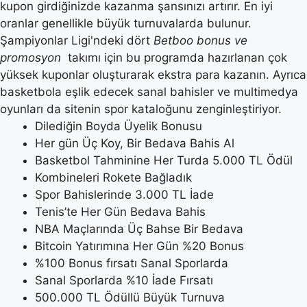
kupon girdiğinizde kazanma şansınızı artırır. En iyi
oranlar genellikle büyük turnuvalarda bulunur.
Şampiyonlar Ligi'ndeki dört
Betboo bonus ve
promosyon
takımı için bu programda hazırlanan çok
yüksek kuponlar oluşturarak ekstra para kazanın. Ayrıca
basketbola eşlik edecek sanal bahisler ve multimedya
oyunları da sitenin spor kataloğunu zenginleştiriyor.
Dilediğin Boyda Üyelik Bonusu
Her gün Üç Koy, Bir Bedava Bahis Al
Basketbol Tahminine Her Turda 5.000 TL Ödül
Kombineleri Rokete Bağladık
Spor Bahislerinde 3.000 TL İade
Tenis’te Her Gün Bedava Bahis
NBA Maçlarında Üç Bahse Bir Bedava
Bitcoin Yatırımına Her Gün %20 Bonus
%100 Bonus fırsatı Sanal Sporlarda
Sanal Sporlarda %10 İade Fırsatı
500.000 TL Ödüllü Büyük Turnuva