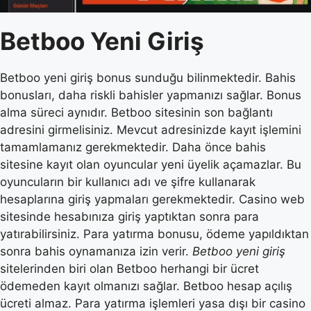
Betboo Yeni Giriş
Betboo yeni giriş bonus sunduğu bilinmektedir. Bahis
bonusları, daha riskli bahisler yapmanızı sağlar. Bonus
alma süreci aynıdır. Betboo sitesinin son bağlantı
adresini girmelisiniz. Mevcut adresinizde kayıt işlemini
tamamlamanız gerekmektedir. Daha önce bahis
sitesine kayıt olan oyuncular yeni üyelik açamazlar. Bu
oyuncuların bir kullanıcı adı ve şifre kullanarak
hesaplarına giriş yapmaları gerekmektedir. Casino web
sitesinde hesabınıza giriş yaptıktan sonra para
yatırabilirsiniz. Para yatırma bonusu, ödeme yapıldıktan
sonra bahis oynamanıza izin verir.
Betboo yeni giriş
sitelerinden biri olan Betboo herhangi bir ücret
ödemeden kayıt olmanızı sağlar. Betboo hesap açılış
ücreti almaz. Para yatırma işlemleri yasa dışı bir casino