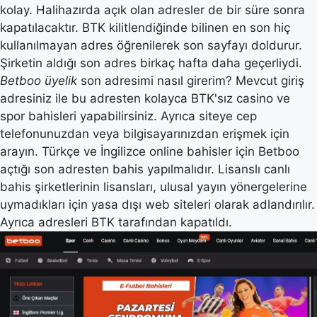
kolay. Halihazırda açık olan adresler de bir süre sonra
kapatılacaktır. BTK kilitlendiğinde bilinen en son hiç
kullanılmayan adres öğrenilerek son sayfayı doldurur.
Şirketin aldığı son adres birkaç hafta daha geçerliydi.
Betboo üyelik
son adresimi nasıl girerim? Mevcut giriş
adresiniz ile bu adresten kolayca BTK'sız casino ve
spor bahisleri yapabilirsiniz. Ayrıca siteye cep
telefonunuzdan veya bilgisayarınızdan erişmek için
arayın. Türkçe ve İngilizce online bahisler için Betboo
açtığı son adresten bahis yapılmalıdır. Lisanslı canlı
bahis şirketlerinin lisansları, ulusal yayın yönergelerine
uymadıkları için yasa dışı web siteleri olarak adlandırılır.
Ayrıca adresleri BTK tarafından kapatıldı.