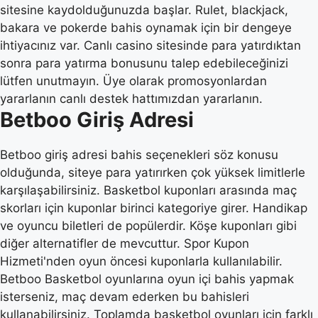
sitesine kaydolduğunuzda başlar. Rulet, blackjack,
bakara ve pokerde bahis oynamak için bir dengeye
ihtiyacınız var. Canlı casino sitesinde para yatırdıktan
sonra para yatırma bonusunu talep edebileceğinizi
lütfen unutmayın. Üye olarak promosyonlardan
yararlanın canlı destek hattımızdan yararlanın.
Betboo Giriş Adresi
Betboo giriş adresi bahis seçenekleri söz konusu
olduğunda, siteye para yatırırken çok yüksek limitlerle
karşılaşabilirsiniz. Basketbol kuponları arasında maç
skorları için kuponlar birinci kategoriye girer. Handikap
ve oyuncu biletleri de popülerdir. Köşe kuponları gibi
diğer alternatifler de mevcuttur. Spor Kupon
Hizmeti'nden oyun öncesi kuponlarla kullanılabilir.
Betboo Basketbol oyunlarına oyun içi bahis yapmak
isterseniz, maç devam ederken bu bahisleri
kullanabilirsiniz. Toplamda basketbol oyunları için farklı