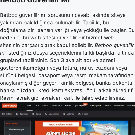
Betboo güvenilir mi sorusunun cevabı aslında siteye
yakından bakıldığında bulunabilir. Tabii ki, bu
doğrulama bir lisansın varlığı veya yokluğu ile başlar. Bu
nedenle, bu web sitesi güvenilir bir hizmet web
sitesinin parçası olarak kabul edilebilir.
Betboo güvenilir
mi
istediğiniz dosya seçeneklerini farklı başlıklar altında
gruplandırabilirsiniz. Son 3 aya ait adı ve adresi
gösteren ikametgah veya fatura, nüfus cüzdanı veya
sürücü belgesi, pasaport veya resmi makam tarafından
onaylanmış diğer geçerli kimlik belgesi, banka dekontu,
banka cüzdanı, kredi kartı ekstresi, önlü arkalı akreditif.
Resmi evrak gibi evrakları kart ile talep edebilirsiniz.