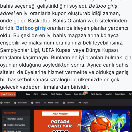
bahis seçeneği geliştirildiğini söyledi.
Betboo giriş
adresi
en iyi oranlarla kupon oluşturabildiği zaman,
önde gelen Basketbol Bahis Oranları web sitelerinden
biridir.
Betboo giriş
oranları belirleyen planlar yardımcı
oldu. Bu şekilde en iyi bahis mağazalarına kolayca
erişebilir ve maksimum oranlarınızı belirleyebilirsiniz.
Şampiyonlar Ligi, UEFA Kupası veya Dünya Kupası
maçlarını kaçırmayın. Bunların en iyi oranları bulmak için
oyunlar olduğunu söyledikten sonra. Ayrıca canlı bahis
siteleri de üyelerine hizmet vermekte ve oldukça geniş
bir basketbol sahası kataloğu ile ülkemizde en çok
gelecek vadeden firmalardan birisidir.