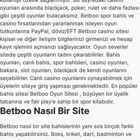
oyunları arasında blackjack, poker, rulet ve daha fazlası
gibi çeşitli oyunlar bulacaksınız. Betboo spor bahis ve
casino fırsatlarından yararlanmak isteyen oyun
tutkunlarına PayPal, döviz/EFT
Betboo casino sitesi
kişisel ve diğer iletişim bilgilerinizi girmenizi ve hesap
kayıt işlemini açmanızı sağlayacaktır. Oyun severler
sitede çeşitli oyunların tadını çıkarabilirler. Bahis
oyunları, canlı bahis, spor bahisleri, casino oyunları,
bakara, slot oyunları, blackjack de kendi oyunlarını
seçebilirler. Canlı casino oyunlarını oynayabilmek için
üyelerin siteye giriş yapması gerekmektedir. En popüler
bahis sitesi Betboo Oyun Sitesi , büyüyen bir üyelik
tabanına ve fair play'e sahip bir spor kitabıdır.
Betboo Nasıl Bir Site
Betboo nasıl bir site bahislerinin yanı sıra birçok farklı
bahis yapabilirsiniz. Boks, kriket, dart, badminton ve