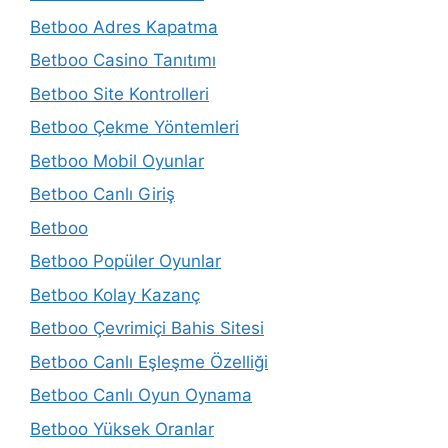
Betboo Adres Kapatma
Betboo Casino Tanıtımı
Betboo Site Kontrolleri
Betboo Çekme Yöntemleri
Betboo Mobil Oyunlar
Betboo Canlı Giriş
Betboo
Betboo Popüler Oyunlar
Betboo Kolay Kazanç
Betboo Çevrimiçi Bahis Sitesi
Betboo Canlı Eşleşme Özelliği
Betboo Canlı Oyun Oynama
Betboo Yüksek Oranlar