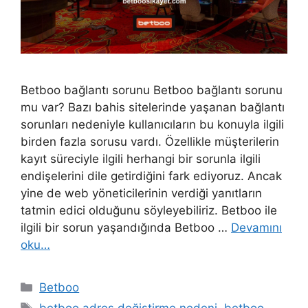
Betboo bağlantı sorunu Betboo bağlantı sorunu
mu var? Bazı bahis sitelerinde yaşanan bağlantı
sorunları nedeniyle kullanıcıların bu konuyla ilgili
birden fazla sorusu vardı. Özellikle müşterilerin
kayıt süreciyle ilgili herhangi bir sorunla ilgili
endişelerini dile getirdiğini fark ediyoruz. Ancak
yine de web yöneticilerinin verdiği yanıtların
tatmin edici olduğunu söyleyebiliriz. Betboo ile
ilgili bir sorun yaşandığında Betboo …
Devamını
oku…
Kategoriler
Betboo
Etiketler