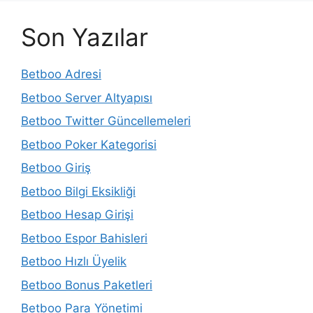
Son Yazılar
Betboo Adresi
Betboo Server Altyapısı
Betboo Twitter Güncellemeleri
Betboo Poker Kategorisi
Betboo Giriş
Betboo Bilgi Eksikliği
Betboo Hesap Girişi
Betboo Espor Bahisleri
Betboo Hızlı Üyelik
Betboo Bonus Paketleri
Betboo Para Yönetimi