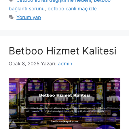
betboo adres değiştirme nedeni
,
betboo
bağlantı sorunu
,
betboo canli maç izle
Yorum yap
Betboo Hizmet Kalitesi
Ocak 8, 2025
Yazarı:
admin