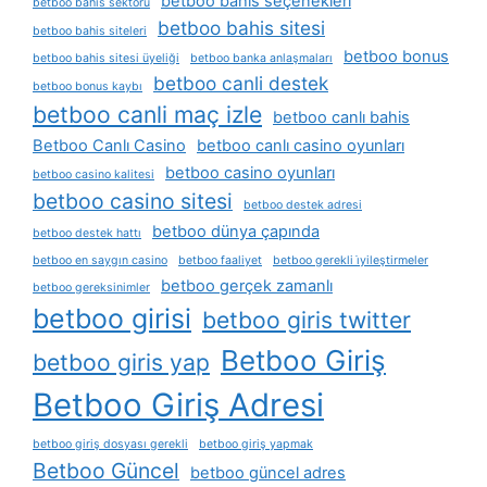
betboo bahis seçenekleri
betboo bahis sektörü
betboo bahis sitesi
betboo bahis siteleri
betboo bonus
betboo bahis sitesi üyeliği
betboo banka anlaşmaları
betboo canli destek
betboo bonus kaybı
betboo canli maç izle
betboo canlı bahis
Betboo Canlı Casino
betboo canlı casino oyunları
betboo casino oyunları
betboo casino kalitesi
betboo casino sitesi
betboo destek adresi
betboo dünya çapında
betboo destek hattı
betboo en saygın casino
betboo faaliyet
betboo gerekli i̇yileştirmeler
betboo gerçek zamanlı
betboo gereksinimler
betboo girisi
betboo giris twitter
Betboo Giriş
betboo giris yap
Betboo Giriş Adresi
betboo giriş dosyası gerekli
betboo giriş yapmak
Betboo Güncel
betboo güncel adres