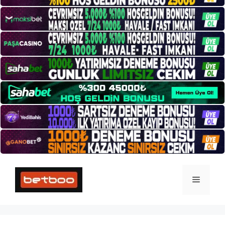
İçeriğe
atla
Menü