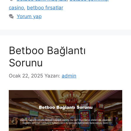
casino
,
betboo fırsatlar
Yorum yap
Betboo Bağlantı
Sorunu
Ocak 22, 2025
Yazarı:
admin