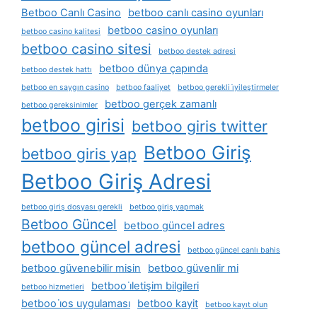
Betboo Canlı Casino
betboo canlı casino oyunları
betboo casino oyunları
betboo casino kalitesi
betboo casino sitesi
betboo destek adresi
betboo dünya çapında
betboo destek hattı
betboo en saygın casino
betboo faaliyet
betboo gerekli i̇yileştirmeler
betboo gerçek zamanlı
betboo gereksinimler
betboo girisi
betboo giris twitter
Betboo Giriş
betboo giris yap
Betboo Giriş Adresi
betboo giriş dosyası gerekli
betboo giriş yapmak
Betboo Güncel
betboo güncel adres
betboo güncel adresi
betboo güncel canlı bahis
betboo güvenebilir misin
betboo güvenlir mi
betboo i̇letişim bilgileri
betboo hizmetleri
betboo i̇os uygulaması
betboo kayit
betboo kayıt olun