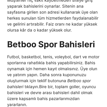
Müşteriler hiç vakit kaybetmeden siteye giriş
yaparak bahislerini oynarlar. Sitenin ana
sayfasına girilen son adresi kullanarak üye olan
herkes sunulan tüm hizmetlerden faydalanabilir
ve gelirini artırabilir. Faiz oranı ne kadar yüksek
olursa kâr da o kadar yüksek olur.
Betboo Spor Bahisleri
Futbol, ​​basketbol, ​​tenis, voleybol, dart ve motor
sporlarına rahatlıkla bahis yapabilirsiniz. Bahis
oynamak için hemen kayıt olmalısınız. Üye olun
ve yatırım yapın. Daha sonra kuponunuzu
oluşturmak için teklif butonuna
Betboo spor
bahisleri
tıklayın.Bire bir, toplam goller, oyuncu
bahisleri ve devre arası bahisleri dahil olmak
üzere kapsamlı bahis pazarlarımızdan
yararlanın.