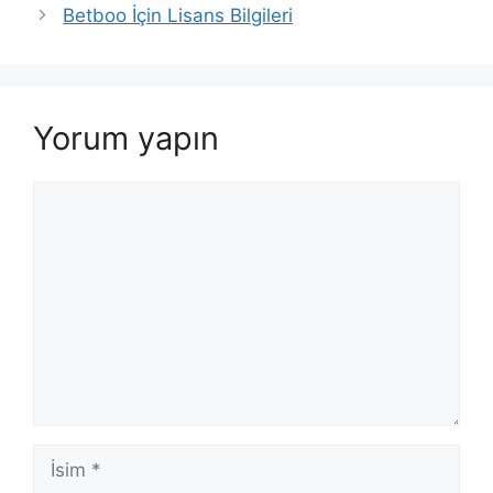
Betboo İçin Lisans Bilgileri
Yorum yapın
Yorum
İsim