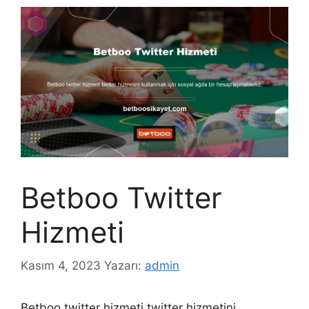
Betboo Twitter
Hizmeti
Kasım 4, 2023
Yazarı:
admin
Betboo twitter hizmeti twitter hizmetini