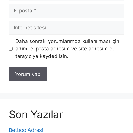
E-
posta
İnternet
sitesi
Daha sonraki yorumlarımda kullanılması için
adım, e-posta adresim ve site adresim bu
tarayıcıya kaydedilsin.
Son Yazılar
Betboo Adresi