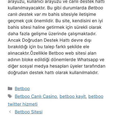
arayüzü, kullanıcı arayüzü ve canlı destek hattı
kullanılmayacaktır. Bu gibi durumlarda
Betboo
canlı destek var mı
bahis sitesiyle iletişime
geçmek çok önemlidir. Bu site, kendisini en iyi
bahis sitesi haline getirmek için sürekli olarak
daha fazla gelişme üzerinde çalışmaktadır.
Ancak Doğrudan Destek Hattı devre dışı
bırakıldığı için bu talep farklı şekilde ele
alınacaktır.Özellikle Betboo web sitesi alan
adının bloke edildiği dönemlerde Whatsapp ve
diğer sosyal medya hesapları üyeler tarafından
doğrudan destek hattı olarak kullanılmalıdır.
Kategoriler
Betboo
Etiketler
Betboo Canlı Casino
,
betboo kayit
,
betboo
twitter hizmeti
Betboo Sitesi