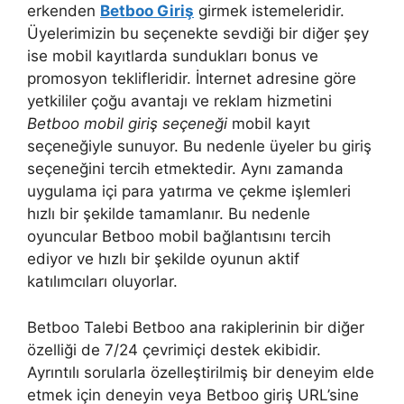
erkenden
Betboo Giriş
girmek istemeleridir.
Üyelerimizin bu seçenekte sevdiği bir diğer şey
ise mobil kayıtlarda sundukları bonus ve
promosyon teklifleridir. İnternet adresine göre
yetkililer çoğu avantajı ve reklam hizmetini
Betboo mobil giriş seçeneği
mobil kayıt
seçeneğiyle sunuyor. Bu nedenle üyeler bu giriş
seçeneğini tercih etmektedir. Aynı zamanda
uygulama içi para yatırma ve çekme işlemleri
hızlı bir şekilde tamamlanır. Bu nedenle
oyuncular Betboo mobil bağlantısını tercih
ediyor ve hızlı bir şekilde oyunun aktif
katılımcıları oluyorlar.
Betboo Talebi Betboo ana rakiplerinin bir diğer
özelliği de 7/24 çevrimiçi destek ekibidir.
Ayrıntılı sorularla özelleştirilmiş bir deneyim elde
etmek için deneyin veya Betboo giriş URL’sine