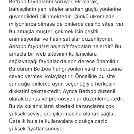
Betboo faydalarını soruyor. Ek olarak,
bahisçilerin yeni siteler ararken güçlü yönlerine
güvendikleri bilinmektedir. Çünkü ülkemizde
milyonlarca olmasa da binlerce casino sitesi var.
Bu amaçla müşteri çekmek için çeşitli
animasyonlar ve flash satışlar düzenliyorlar.
Betboo faydaları nelerdir
faydaları nelerdir? Bu
amaçla bir web sitesinin kullanıcılara
sağlayacağı faydalar da son derece önemlidir.
Bu durum Betboo hangi yönleri vardır sorusuna
cevap vermeyi kolaylaştırır. Öncelikle bu site
sunduğu binlerce oyun seçeneğiyle herkesin
dikkatini çekmektedir. Ayrıca Betboo düzenli
olarak bonus ve promosyonlar düzenlemektedir.
Bu da kullanıcıların sitedeki kazançlarını çok
yüksek seviyelere çıkarmasına olanak sağlar.
Üstelik bu site kullanıcılara oldukça cazip
yüksek fiyatlar sunuyor.