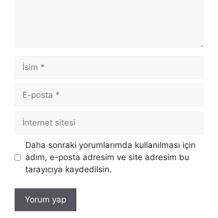
İsim
E-
posta
İnternet
sitesi
Daha sonraki yorumlarımda kullanılması için
adım, e-posta adresim ve site adresim bu
tarayıcıya kaydedilsin.