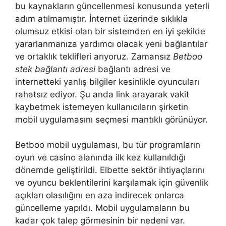
bu kaynakların güncellenmesi konusunda yeterli
adım atılmamıştır. İnternet üzerinde sıklıkla
olumsuz etkisi olan bir sistemden en iyi şekilde
yararlanmanıza yardımcı olacak yeni bağlantılar
ve ortaklık teklifleri arıyoruz. Zamansız
Betboo
stek bağlantı adresi
bağlantı adresi ve
internetteki yanlış bilgiler kesinlikle oyuncuları
rahatsız ediyor. Şu anda link arayarak vakit
kaybetmek istemeyen kullanıcıların şirketin
mobil uygulamasını seçmesi mantıklı görünüyor.
Betboo mobil uygulaması, bu tür programların
oyun ve casino alanında ilk kez kullanıldığı
dönemde geliştirildi. Elbette sektör ihtiyaçlarını
ve oyuncu beklentilerini karşılamak için güvenlik
açıkları olasılığını en aza indirecek onlarca
güncelleme yapıldı. Mobil uygulamaların bu
kadar çok talep görmesinin bir nedeni var.