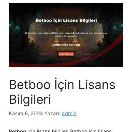
Betboo İçin Lisans
Bilgileri
Kasım 8, 2023
Yazarı:
admin
Betboo için lisans bilgileri Betboo için lisans