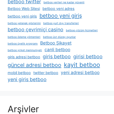
betboo twitter
betboo verileri ne kadar güvenli
Betboo Web Sitesi
betboo yeni adres
betboo yeni giriş
betboo yeni giris
betboo yetenek gösterimi
betboo yurt dışı transferleri
betboo çevrimiçi casino
betboo çözüm hizmetleri
betboo ödeme yöntemleri
betboo üst düzey oyunlar
Betboo Şikayet
betboo üyelik programı
canli betboo
betboo şirket memnuniyeti
giris betboo
girisi betboo
giris adresi betboo
kayit betboo
güncel adresi betboo
yeni adresi betboo
mobil betboo
twitter betboo
yeni giris betboo
Arşivler