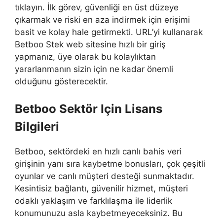
tıklayın. İlk görev, güvenliği en üst düzeye
çıkarmak ve riski en aza indirmek için erişimi
basit ve kolay hale getirmekti. URL’yi kullanarak
Betboo Stek web sitesine hızlı bir giriş
yapmanız, üye olarak bu kolaylıktan
yararlanmanın sizin için ne kadar önemli
olduğunu gösterecektir.
Betboo Sektör Için Lisans
Bilgileri
Betboo, sektördeki en hızlı canlı bahis veri
girişinin yanı sıra kaybetme bonusları, çok çeşitli
oyunlar ve canlı müşteri desteği sunmaktadır.
Kesintisiz bağlantı, güvenilir hizmet, müşteri
odaklı yaklaşım ve farklılaşma ile liderlik
konumunuzu asla kaybetmeyeceksiniz. Bu