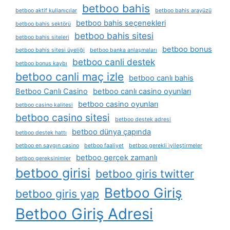
betboo bahis
betboo aktif kullanıcılar
betboo bahis arayüzü
betboo bahis seçenekleri
betboo bahis sektörü
betboo bahis sitesi
betboo bahis siteleri
betboo bonus
betboo bahis sitesi üyeliği
betboo banka anlaşmaları
betboo canli destek
betboo bonus kaybı
betboo canli maç izle
betboo canlı bahis
Betboo Canlı Casino
betboo canlı casino oyunları
betboo casino oyunları
betboo casino kalitesi
betboo casino sitesi
betboo destek adresi
betboo dünya çapında
betboo destek hattı
betboo en saygın casino
betboo faaliyet
betboo gerekli i̇yileştirmeler
betboo gerçek zamanlı
betboo gereksinimler
betboo girisi
betboo giris twitter
Betboo Giriş
betboo giris yap
Betboo Giriş Adresi