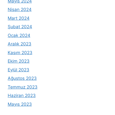
Mayıs 2024
Nisan 2024
Mart 2024
Şubat 2024
Ocak 2024
Aralık 2023
Kasım 2023
Ekim 2023
Eylül 2023
Ağustos 2023
Temmuz 2023
Haziran 2023
Mayıs 2023