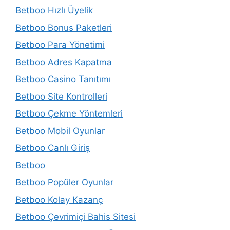
Betboo Hızlı Üyelik
Betboo Bonus Paketleri
Betboo Para Yönetimi
Betboo Adres Kapatma
Betboo Casino Tanıtımı
Betboo Site Kontrolleri
Betboo Çekme Yöntemleri
Betboo Mobil Oyunlar
Betboo Canlı Giriş
Betboo
Betboo Popüler Oyunlar
Betboo Kolay Kazanç
Betboo Çevrimiçi Bahis Sitesi