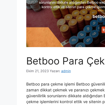
Betboo Para Çek
Ekim 21, 2023
Yazarı:
admin
Betboo para çekme işlemi Betboo güvenili
zaman dikkat çekmek ve paranızı çekmek i
güvenilirlik sorunlarını dikkate aldığında
çekme işlemlerini kontrol ettik ve sitenin