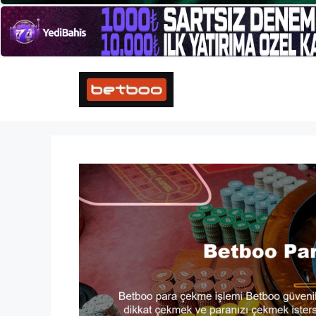
İçeriğe
atla