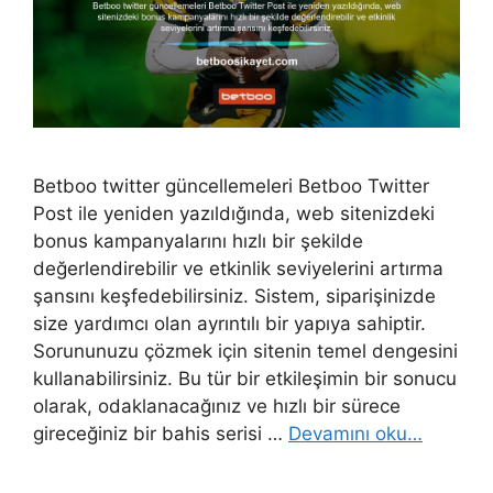
Betboo twitter güncellemeleri Betboo Twitter
Post ile yeniden yazıldığında, web sitenizdeki
bonus kampanyalarını hızlı bir şekilde
değerlendirebilir ve etkinlik seviyelerini artırma
şansını keşfedebilirsiniz. Sistem, siparişinizde
size yardımcı olan ayrıntılı bir yapıya sahiptir.
Sorununuzu çözmek için sitenin temel dengesini
kullanabilirsiniz. Bu tür bir etkileşimin bir sonucu
olarak, odaklanacağınız ve hızlı bir sürece
gireceğiniz bir bahis serisi …
Devamını oku…