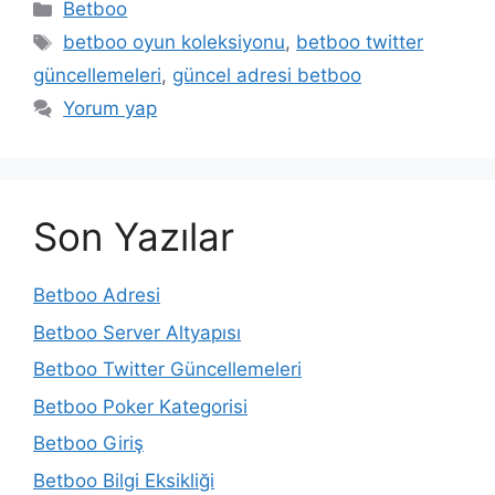
Kategoriler
Betboo
Etiketler
betboo oyun koleksiyonu
,
betboo twitter
güncellemeleri
,
güncel adresi betboo
Yorum yap
Son Yazılar
Betboo Adresi
Betboo Server Altyapısı
Betboo Twitter Güncellemeleri
Betboo Poker Kategorisi
Betboo Giriş
Betboo Bilgi Eksikliği