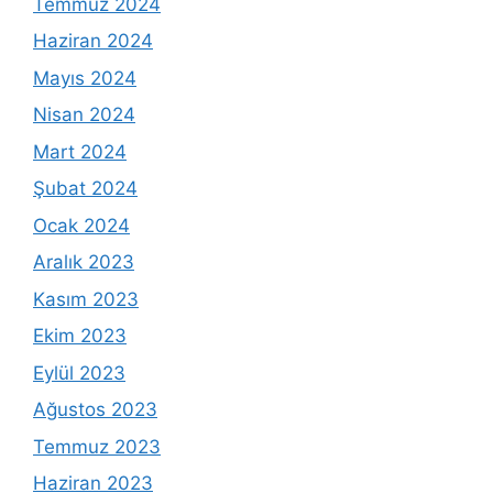
Temmuz 2024
Haziran 2024
Mayıs 2024
Nisan 2024
Mart 2024
Şubat 2024
Ocak 2024
Aralık 2023
Kasım 2023
Ekim 2023
Eylül 2023
Ağustos 2023
Temmuz 2023
Haziran 2023