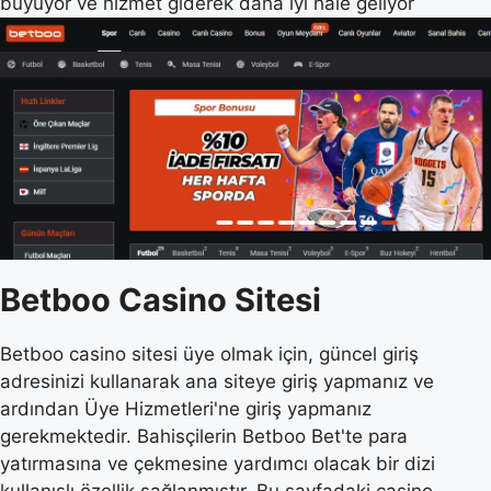
büyüyor ve hizmet giderek daha iyi hale geliyor
Betboo Casino Sitesi
Betboo casino sitesi üye olmak için, güncel giriş
adresinizi kullanarak ana siteye giriş yapmanız ve
ardından Üye Hizmetleri'ne giriş yapmanız
gerekmektedir. Bahisçilerin Betboo Bet'te para
yatırmasına ve çekmesine yardımcı olacak bir dizi
kullanışlı özellik sağlanmıştır. Bu sayfadaki casino