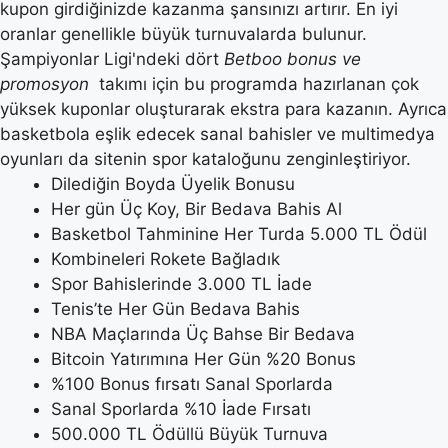
kupon girdiğinizde kazanma şansınızı artırır. En iyi
oranlar genellikle büyük turnuvalarda bulunur.
Şampiyonlar Ligi'ndeki dört
Betboo bonus ve
promosyon
takımı için bu programda hazırlanan çok
yüksek kuponlar oluşturarak ekstra para kazanın. Ayrıca
basketbola eşlik edecek sanal bahisler ve multimedya
oyunları da sitenin spor kataloğunu zenginleştiriyor.
Dilediğin Boyda Üyelik Bonusu
Her gün Üç Koy, Bir Bedava Bahis Al
Basketbol Tahminine Her Turda 5.000 TL Ödül
Kombineleri Rokete Bağladık
Spor Bahislerinde 3.000 TL İade
Tenis’te Her Gün Bedava Bahis
NBA Maçlarında Üç Bahse Bir Bedava
Bitcoin Yatırımına Her Gün %20 Bonus
%100 Bonus fırsatı Sanal Sporlarda
Sanal Sporlarda %10 İade Fırsatı
500.000 TL Ödüllü Büyük Turnuva