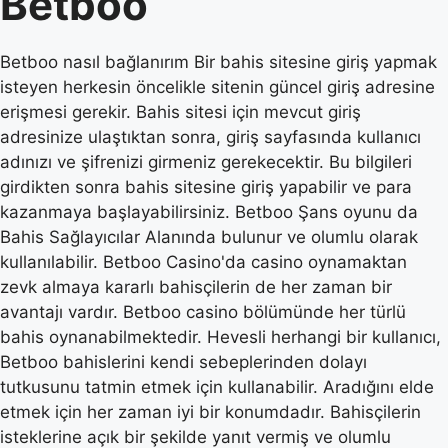
Betboo
Betboo nasıl bağlanırım Bir bahis sitesine giriş yapmak
isteyen herkesin öncelikle sitenin güncel giriş adresine
erişmesi gerekir. Bahis sitesi için mevcut giriş
adresinize ulaştıktan sonra, giriş sayfasında kullanıcı
adınızı ve şifrenizi girmeniz gerekecektir. Bu bilgileri
girdikten sonra bahis sitesine giriş yapabilir ve para
kazanmaya başlayabilirsiniz. Betboo Şans oyunu da
Bahis Sağlayıcılar Alanında bulunur ve olumlu olarak
kullanılabilir. Betboo Casino'da casino oynamaktan
zevk almaya kararlı bahisçilerin de her zaman bir
avantajı vardır. Betboo casino bölümünde her türlü
bahis oynanabilmektedir. Hevesli herhangi bir kullanıcı,
Betboo bahislerini kendi sebeplerinden dolayı
tutkusunu tatmin etmek için kullanabilir. Aradığını elde
etmek için her zaman iyi bir konumdadır. Bahisçilerin
isteklerine açık bir şekilde yanıt vermiş ve olumlu