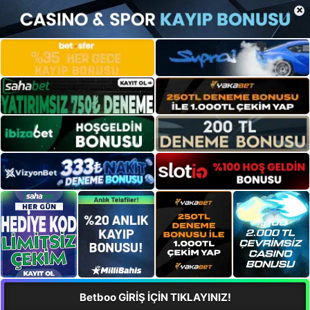
×
Betboo GİRİŞ İÇİN TIKLAYINIZ!