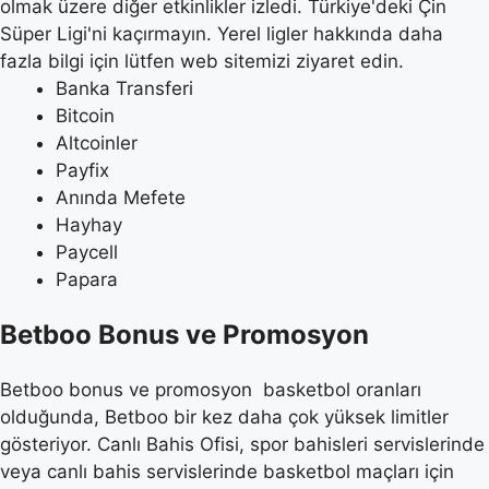
olmak üzere diğer etkinlikler izledi. Türkiye'deki Çin
Süper Ligi'ni kaçırmayın. Yerel ligler hakkında daha
fazla bilgi için lütfen web sitemizi ziyaret edin.
Banka Transferi
Bitcoin
Altcoinler
Payfix
Anında Mefete
Hayhay
Paycell
Papara
Betboo Bonus ve Promosyon
Betboo bonus ve promosyon basketbol oranları
olduğunda, Betboo bir kez daha çok yüksek limitler
gösteriyor. Canlı Bahis Ofisi, spor bahisleri servislerinde
veya canlı bahis servislerinde basketbol maçları için