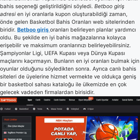
bahis seçeneği geliştirildiğini söyledi.
Betboo giriş
adresi
en iyi oranlarla kupon oluşturabildiği zaman,
önde gelen Basketbol Bahis Oranları web sitelerinden
biridir.
Betboo giriş
oranları belirleyen planlar yardımcı
oldu. Bu şekilde en iyi bahis mağazalarına kolayca
erişebilir ve maksimum oranlarınızı belirleyebilirsiniz.
Şampiyonlar Ligi, UEFA Kupası veya Dünya Kupası
maçlarını kaçırmayın. Bunların en iyi oranları bulmak için
oyunlar olduğunu söyledikten sonra. Ayrıca canlı bahis
siteleri de üyelerine hizmet vermekte ve oldukça geniş
bir basketbol sahası kataloğu ile ülkemizde en çok
gelecek vadeden firmalardan birisidir.