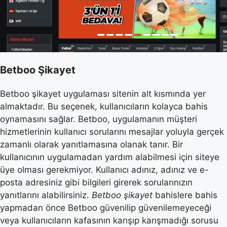
Betboo Şikayet
Betboo şikayet uygulaması sitenin alt kısmında yer
almaktadır. Bu seçenek, kullanıcıların kolayca bahis
oynamasını sağlar. Betboo, uygulamanın müşteri
hizmetlerinin kullanıcı sorularını mesajlar yoluyla gerçek
zamanlı olarak yanıtlamasına olanak tanır. Bir
kullanıcının uygulamadan yardım alabilmesi için siteye
üye olması gerekmiyor. Kullanıcı adınız, adınız ve e-
posta adresiniz gibi bilgileri girerek sorularınızın
yanıtlarını alabilirsiniz.
Betboo şikayet
bahislere bahis
yapmadan önce Betboo güvenilip güvenilemeyeceği
veya kullanıcıların kafasının karışıp karışmadığı sorusu