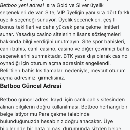
Betboo yeni adresi
sıra Gold ve Silver üyelik
seçenekleri de var. Site, VIP üyeliğin yanı sıra dört farklı
üyelik seçeneği sunuyor. Üyelik seçenekleri, çeşitli
bonus teklifleri ve daha yüksek para çekme limitleri
sunar. Yasadışı casino sitelerinin lisans sözleşmeleri
hakkında bilgi verdiğini unutmayın. Site spor bahisleri,
canlı bahis, canlı casino, casino ve diğer çevrimiçi bahis
seçeneklerini sunmaktadır. BTK yasa dışı olarak casino
oynadığı için oturum açma adresiniz engellendi.
Belirtilen bahis kısıtlamaları nedeniyle, mevcut oturum
açma adresinizi girmelisiniz.
Betboo Güncel Adresi
Betboo güncel adresi kaydı için canlı bahis sitesinden
alınan bilgilerin doğru kullanılması. Betboo herhangi bir
belge istiyor mu Para çekme talebinde
bulunduğunuzda hesabınız doğrulanacaktır. Üye
bilgilerinde bir hata olması durumunda sizden belge