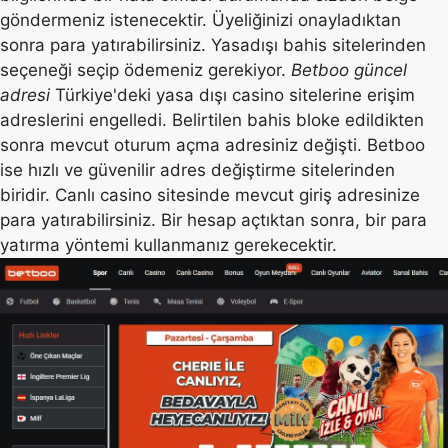
göndermeniz istenecektir. Üyeliğinizi onayladıktan
sonra para yatırabilirsiniz. Yasadışı bahis sitelerinden
seçeneği seçip ödemeniz gerekiyor.
Betboo güncel
adresi
Türkiye'deki yasa dışı casino sitelerine erişim
adreslerini engelledi. Belirtilen bahis bloke edildikten
sonra mevcut oturum açma adresiniz değişti. Betboo
ise hızlı ve güvenilir adres değiştirme sitelerinden
biridir. Canlı casino sitesinde mevcut giriş adresinize
para yatırabilirsiniz. Bir hesap açtıktan sonra, bir para
yatırma yöntemi kullanmanız gerekecektir.