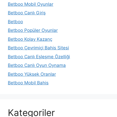
Betboo Mobil Oyunlar
Betboo Canlı Giriş
Betboo
Betboo Popüler Oyunlar
Betboo Kolay Kazanç
Betboo Çevrimiçi Bahis Sitesi
Betboo Canlı Eşleşme Özelliği
Betboo Canlı Oyun Oynama
Betboo Yüksek Oranlar
Betboo Mobil Bahis
Kategoriler