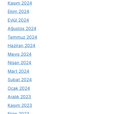
Kasım 2024
Ekim 2024
Eylül 2024
Ağustos 2024
Temmuz 2024
Haziran 2024
Mayıs 2024
Nisan 2024
Mart 2024
Şubat 2024
Ocak 2024
Aralık 2023
Kasım 2023
Ekim 2023