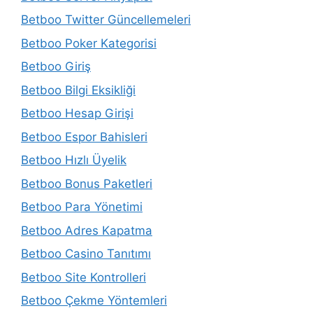
Betboo Twitter Güncellemeleri
Betboo Poker Kategorisi
Betboo Giriş
Betboo Bilgi Eksikliği
Betboo Hesap Girişi
Betboo Espor Bahisleri
Betboo Hızlı Üyelik
Betboo Bonus Paketleri
Betboo Para Yönetimi
Betboo Adres Kapatma
Betboo Casino Tanıtımı
Betboo Site Kontrolleri
Betboo Çekme Yöntemleri