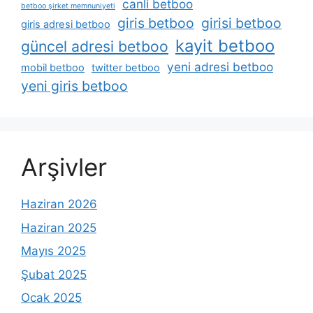
canli betboo
betboo şirket memnuniyeti
giris betboo
girisi betboo
giris adresi betboo
kayit betboo
güncel adresi betboo
yeni adresi betboo
mobil betboo
twitter betboo
yeni giris betboo
Arşivler
Haziran 2026
Haziran 2025
Mayıs 2025
Şubat 2025
Ocak 2025