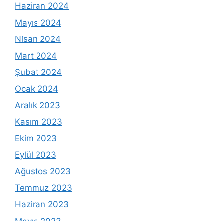
Haziran 2024
Mayıs 2024
Nisan 2024
Mart 2024
Şubat 2024
Ocak 2024
Aralık 2023
Kasım 2023
Ekim 2023
Eylül 2023
Ağustos 2023
Temmuz 2023
Haziran 2023
Mayıs 2023