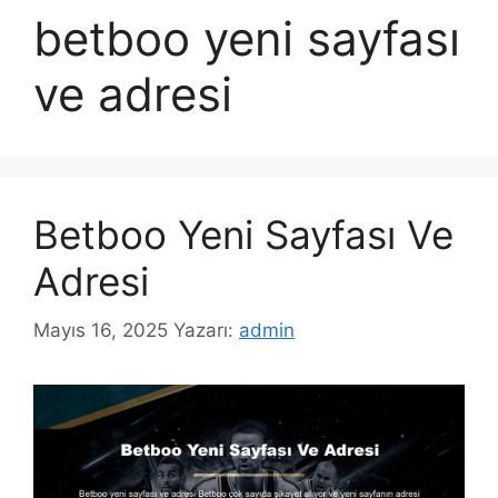
betboo yeni sayfası
ve adresi
Betboo Yeni Sayfası Ve
Adresi
Mayıs 16, 2025
Yazarı:
admin