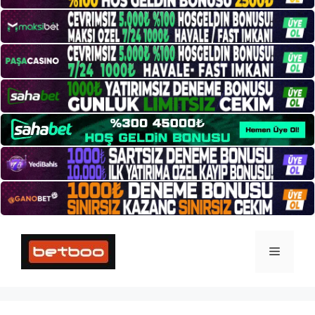
İçeriğe
atla
Menü