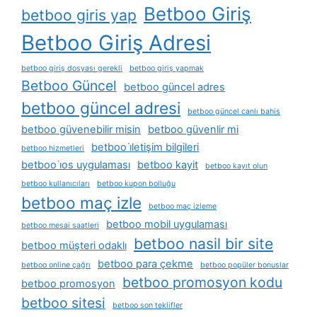
Betboo Giriş
betboo giris yap
Betboo Giriş Adresi
betboo giriş dosyası gerekli
betboo giriş yapmak
Betboo Güncel
betboo güncel adres
betboo güncel adresi
betboo güncel canlı bahis
betboo güvenebilir misin
betboo güvenlir mi
betboo i̇letişim bilgileri
betboo hizmetleri
betboo i̇os uygulaması
betboo kayit
betboo kayıt olun
betboo kullanıcıları
betboo kupon bolluğu
betboo maç izle
betboo maç izleme
betboo mobil uygulaması
betboo mesai saatleri
betboo nasil bir site
betboo müşteri odaklı
betboo para çekme
betboo online çağrı
betboo popüler bonuslar
betboo promosyon kodu
betboo promosyon
betboo sitesi
betboo son teklifler