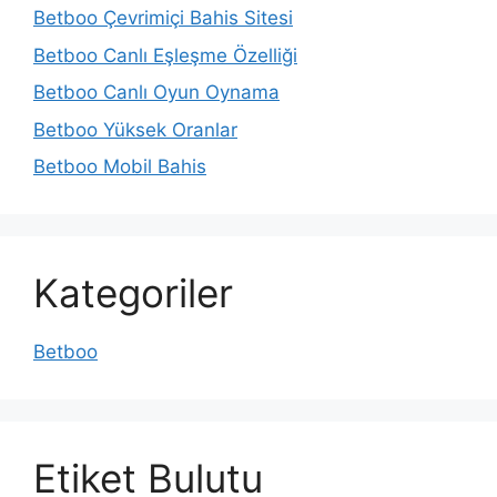
Betboo Çevrimiçi Bahis Sitesi
Betboo Canlı Eşleşme Özelliği
Betboo Canlı Oyun Oynama
Betboo Yüksek Oranlar
Betboo Mobil Bahis
Kategoriler
Betboo
Etiket Bulutu