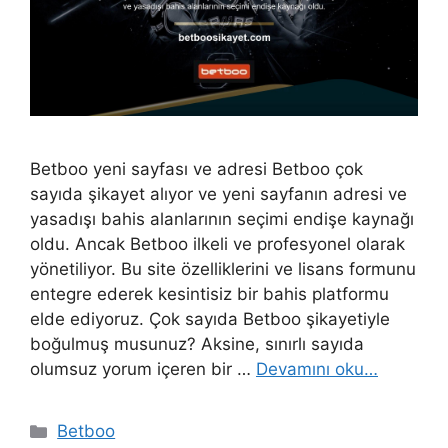
Betboo yeni sayfası ve adresi Betboo çok
sayıda şikayet alıyor ve yeni sayfanın adresi ve
yasadışı bahis alanlarının seçimi endişe kaynağı
oldu. Ancak Betboo ilkeli ve profesyonel olarak
yönetiliyor. Bu site özelliklerini ve lisans formunu
entegre ederek kesintisiz bir bahis platformu
elde ediyoruz. Çok sayıda Betboo şikayetiyle
boğulmuş musunuz? Aksine, sınırlı sayıda
olumsuz yorum içeren bir …
Devamını oku…
Kategoriler
Betboo