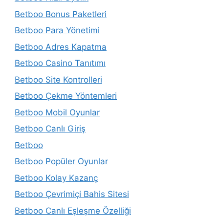
Betboo Bonus Paketleri
Betboo Para Yönetimi
Betboo Adres Kapatma
Betboo Casino Tanıtımı
Betboo Site Kontrolleri
Betboo Çekme Yöntemleri
Betboo Mobil Oyunlar
Betboo Canlı Giriş
Betboo
Betboo Popüler Oyunlar
Betboo Kolay Kazanç
Betboo Çevrimiçi Bahis Sitesi
Betboo Canlı Eşleşme Özelliği