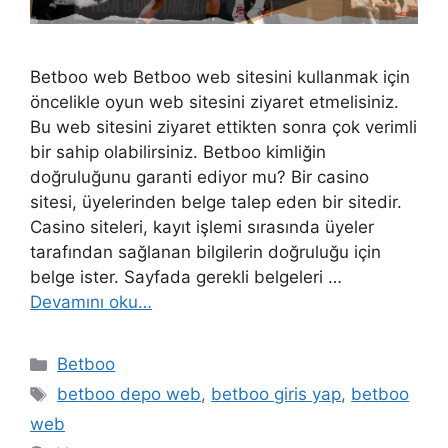
Betboo web Betboo web sitesini kullanmak için
öncelikle oyun web sitesini ziyaret etmelisiniz.
Bu web sitesini ziyaret ettikten sonra çok verimli
bir sahip olabilirsiniz. Betboo kimliğin
doğruluğunu garanti ediyor mu? Bir casino
sitesi, üyelerinden belge talep eden bir sitedir.
Casino siteleri, kayıt işlemi sırasında üyeler
tarafından sağlanan bilgilerin doğruluğu için
belge ister. Sayfada gerekli belgeleri …
Devamını oku…
Kategoriler
Betboo
Etiketler
betboo depo web
,
betboo giris yap
,
betboo
web