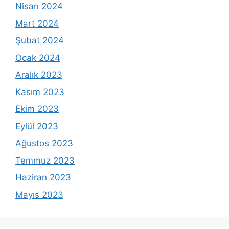
Nisan 2024
Mart 2024
Şubat 2024
Ocak 2024
Aralık 2023
Kasım 2023
Ekim 2023
Eylül 2023
Ağustos 2023
Temmuz 2023
Haziran 2023
Mayıs 2023