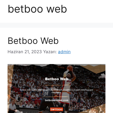
betboo web
Betboo Web
Haziran 21, 2023
Yazarı:
admin