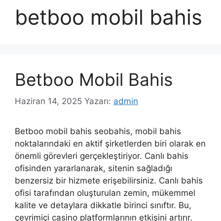
betboo mobil bahis
Betboo Mobil Bahis
Haziran 14, 2025
Yazarı:
admin
Betboo mobil bahis seobahis, mobil bahis
noktalarındaki en aktif şirketlerden biri olarak en
önemli görevleri gerçekleştiriyor. Canlı bahis
ofisinden yararlanarak, sitenin sağladığı
benzersiz bir hizmete erişebilirsiniz. Canlı bahis
ofisi tarafından oluşturulan zemin, mükemmel
kalite ve detaylara dikkatle birinci sınıftır. Bu,
çevrimiçi casino platformlarının etkisini artırır.