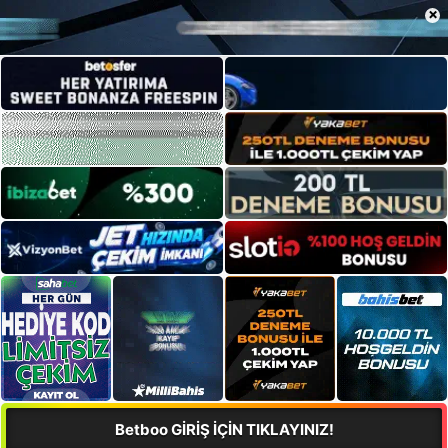
×
Betboo GİRİŞ İÇİN TIKLAYINIZ!