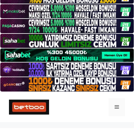
İçeriğe
atla
Menü