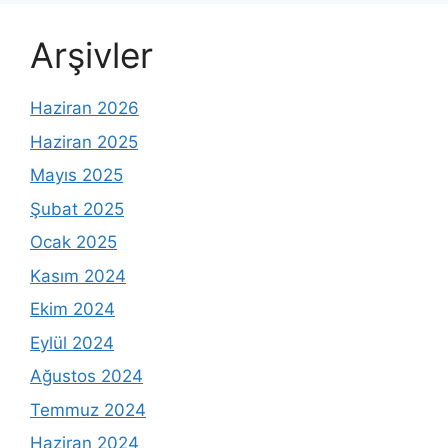
Arşivler
Haziran 2026
Haziran 2025
Mayıs 2025
Şubat 2025
Ocak 2025
Kasım 2024
Ekim 2024
Eylül 2024
Ağustos 2024
Temmuz 2024
Haziran 2024