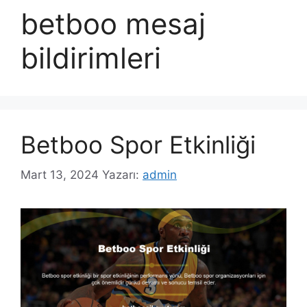
betboo mesaj
bildirimleri
Betboo Spor Etkinliği
Mart 13, 2024
Yazarı:
admin