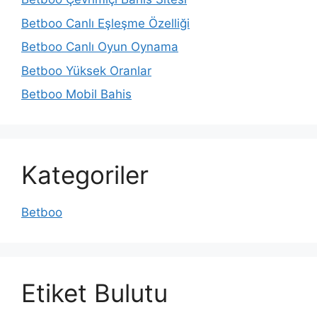
Betboo Canlı Eşleşme Özelliği
Betboo Canlı Oyun Oynama
Betboo Yüksek Oranlar
Betboo Mobil Bahis
Kategoriler
Betboo
Etiket Bulutu