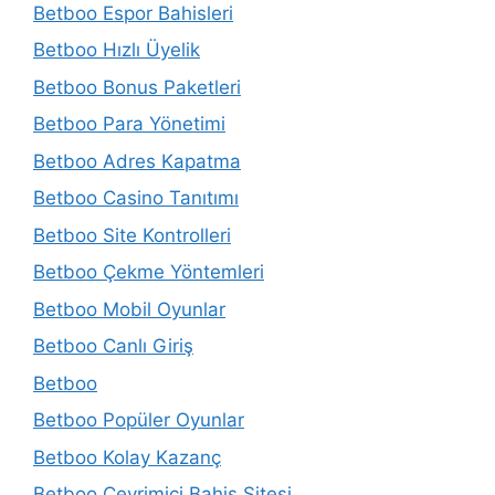
Betboo Espor Bahisleri
Betboo Hızlı Üyelik
Betboo Bonus Paketleri
Betboo Para Yönetimi
Betboo Adres Kapatma
Betboo Casino Tanıtımı
Betboo Site Kontrolleri
Betboo Çekme Yöntemleri
Betboo Mobil Oyunlar
Betboo Canlı Giriş
Betboo
Betboo Popüler Oyunlar
Betboo Kolay Kazanç
Betboo Çevrimiçi Bahis Sitesi