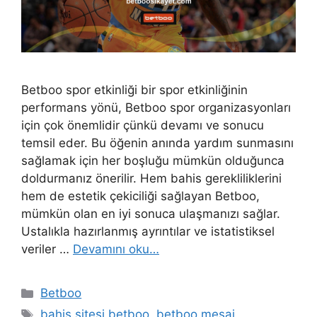
Betboo spor etkinliği bir spor etkinliğinin
performans yönü, Betboo spor organizasyonları
için çok önemlidir çünkü devamı ve sonucu
temsil eder. Bu öğenin anında yardım sunmasını
sağlamak için her boşluğu mümkün olduğunca
doldurmanız önerilir. Hem bahis gerekliliklerini
hem de estetik çekiciliği sağlayan Betboo,
mümkün olan en iyi sonuca ulaşmanızı sağlar.
Ustalıkla hazırlanmış ayrıntılar ve istatistiksel
veriler …
Devamını oku…
Kategoriler
Betboo
Etiketler
bahis sitesi betboo
,
betboo mesaj