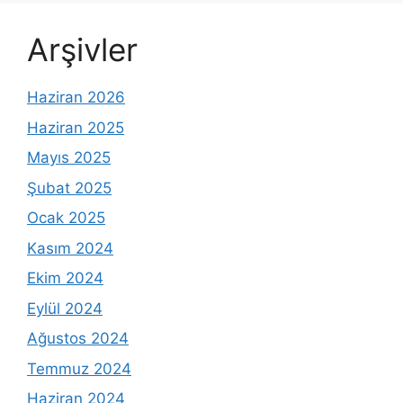
Arşivler
Haziran 2026
Haziran 2025
Mayıs 2025
Şubat 2025
Ocak 2025
Kasım 2024
Ekim 2024
Eylül 2024
Ağustos 2024
Temmuz 2024
Haziran 2024