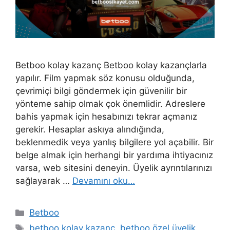
Betboo kolay kazanç Betboo kolay kazançlarla
yapılır. Film yapmak söz konusu olduğunda,
çevrimiçi bilgi göndermek için güvenilir bir
yönteme sahip olmak çok önemlidir. Adreslere
bahis yapmak için hesabınızı tekrar açmanız
gerekir. Hesaplar askıya alındığında,
beklenmedik veya yanlış bilgilere yol açabilir. Bir
belge almak için herhangi bir yardıma ihtiyacınız
varsa, web sitesini deneyin. Üyelik ayrıntılarınızı
sağlayarak …
Devamını oku…
Kategoriler
Betboo
Etiketler
betboo kolay kazanç
,
betboo özel üyelik
,