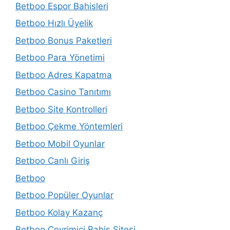
Betboo Espor Bahisleri
Betboo Hızlı Üyelik
Betboo Bonus Paketleri
Betboo Para Yönetimi
Betboo Adres Kapatma
Betboo Casino Tanıtımı
Betboo Site Kontrolleri
Betboo Çekme Yöntemleri
Betboo Mobil Oyunlar
Betboo Canlı Giriş
Betboo
Betboo Popüler Oyunlar
Betboo Kolay Kazanç
Betboo Çevrimiçi Bahis Sitesi