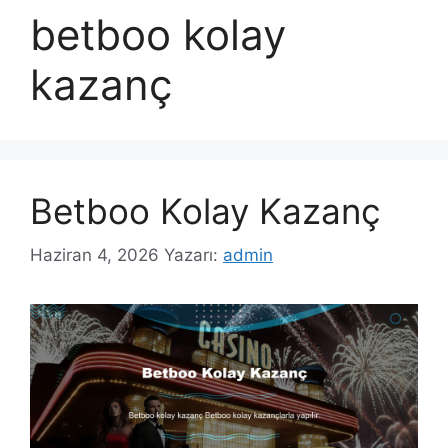
betboo kolay
kazanç
Betboo Kolay Kazanç
Haziran 4, 2026
Yazarı:
admin