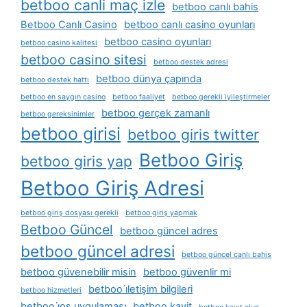
betboo canli maç izle
betboo canlı bahis
Betboo Canlı Casino
betboo canlı casino oyunları
betboo casino oyunları
betboo casino kalitesi
betboo casino sitesi
betboo destek adresi
betboo dünya çapında
betboo destek hattı
betboo en saygın casino
betboo faaliyet
betboo gerekli i̇yileştirmeler
betboo gerçek zamanlı
betboo gereksinimler
betboo girisi
betboo giris twitter
Betboo Giriş
betboo giris yap
Betboo Giriş Adresi
betboo giriş dosyası gerekli
betboo giriş yapmak
Betboo Güncel
betboo güncel adres
betboo güncel adresi
betboo güncel canlı bahis
betboo güvenebilir misin
betboo güvenlir mi
betboo i̇letişim bilgileri
betboo hizmetleri
betboo i̇os uygulaması
betboo kayit