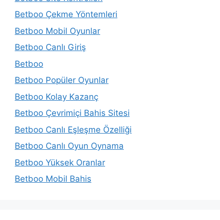
Betboo Çekme Yöntemleri
Betboo Mobil Oyunlar
Betboo Canlı Giriş
Betboo
Betboo Popüler Oyunlar
Betboo Kolay Kazanç
Betboo Çevrimiçi Bahis Sitesi
Betboo Canlı Eşleşme Özelliği
Betboo Canlı Oyun Oynama
Betboo Yüksek Oranlar
Betboo Mobil Bahis