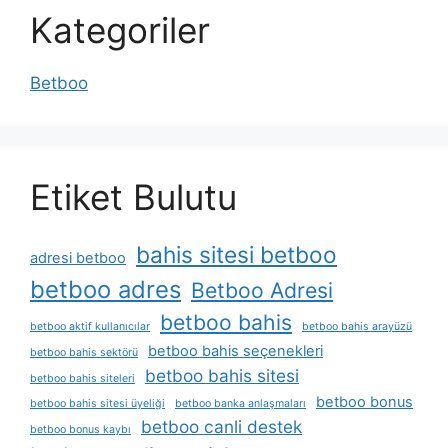
Kategoriler
Betboo
Etiket Bulutu
bahis sitesi betboo
adresi betboo
betboo adres
Betboo Adresi
betboo bahis
betboo aktif kullanıcılar
betboo bahis arayüzü
betboo bahis seçenekleri
betboo bahis sektörü
betboo bahis sitesi
betboo bahis siteleri
betboo bonus
betboo bahis sitesi üyeliği
betboo banka anlaşmaları
betboo canli destek
betboo bonus kaybı