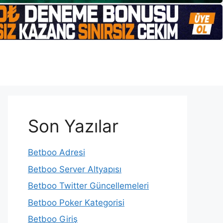
Son Yazılar
Betboo Adresi
Betboo Server Altyapısı
Betboo Twitter Güncellemeleri
Betboo Poker Kategorisi
Betboo Giriş