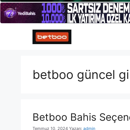
İçeriğe
atla
betboo güncel gi
Betboo Bahis Seçene
Temmuz 10, 2024
Yazarı:
admin