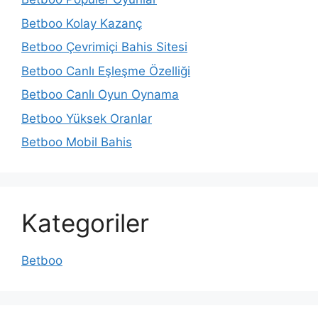
Betboo Kolay Kazanç
Betboo Çevrimiçi Bahis Sitesi
Betboo Canlı Eşleşme Özelliği
Betboo Canlı Oyun Oynama
Betboo Yüksek Oranlar
Betboo Mobil Bahis
Kategoriler
Betboo