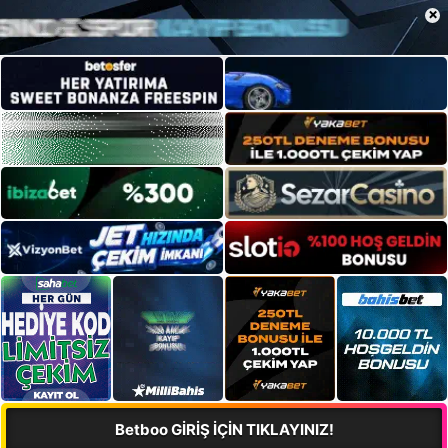
×
Betboo GİRİŞ İÇİN TIKLAYINIZ!