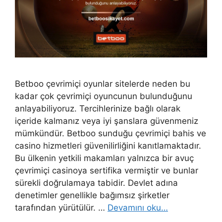
Betboo çevrimiçi oyunlar sitelerde neden bu
kadar çok çevrimiçi oyuncunun bulunduğunu
anlayabiliyoruz. Tercihlerinize bağlı olarak
içeride kalmanız veya iyi şanslara güvenmeniz
mümkündür. Betboo sunduğu çevrimiçi bahis ve
casino hizmetleri güvenilirliğini kanıtlamaktadır.
Bu ülkenin yetkili makamları yalnızca bir avuç
çevrimiçi casinoya sertifika vermiştir ve bunlar
sürekli doğrulamaya tabidir. Devlet adına
denetimler genellikle bağımsız şirketler
tarafından yürütülür. …
Devamını oku…