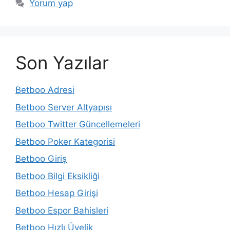
Yorum yap
Son Yazılar
Betboo Adresi
Betboo Server Altyapısı
Betboo Twitter Güncellemeleri
Betboo Poker Kategorisi
Betboo Giriş
Betboo Bilgi Eksikliği
Betboo Hesap Girişi
Betboo Espor Bahisleri
Betboo Hızlı Üyelik