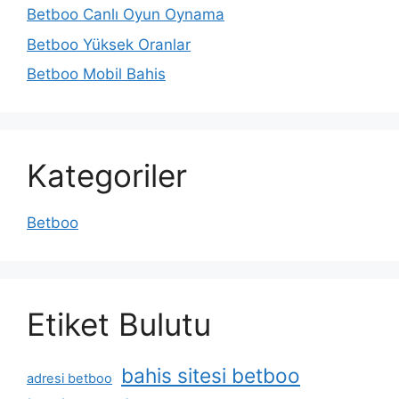
Betboo Canlı Oyun Oynama
Betboo Yüksek Oranlar
Betboo Mobil Bahis
Kategoriler
Betboo
Etiket Bulutu
bahis sitesi betboo
adresi betboo