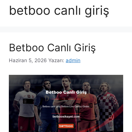
betboo canlı giriş
Betboo Canlı Giriş
Haziran 5, 2026
Yazarı:
admin