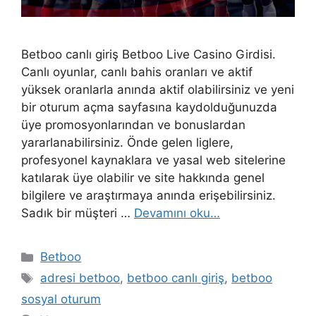
Betboo canlı giriş Betboo Live Casino Girdisi.
Canlı oyunlar, canlı bahis oranları ve aktif
yüksek oranlarla anında aktif olabilirsiniz ve yeni
bir oturum açma sayfasına kaydolduğunuzda
üye promosyonlarından ve bonuslardan
yararlanabilirsiniz. Önde gelen liglere,
profesyonel kaynaklara ve yasal web sitelerine
katılarak üye olabilir ve site hakkında genel
bilgilere ve araştırmaya anında erişebilirsiniz.
Sadık bir müşteri …
Devamını oku…
Kategoriler
Betboo
Etiketler
adresi betboo
,
betboo canlı giriş
,
betboo
sosyal oturum