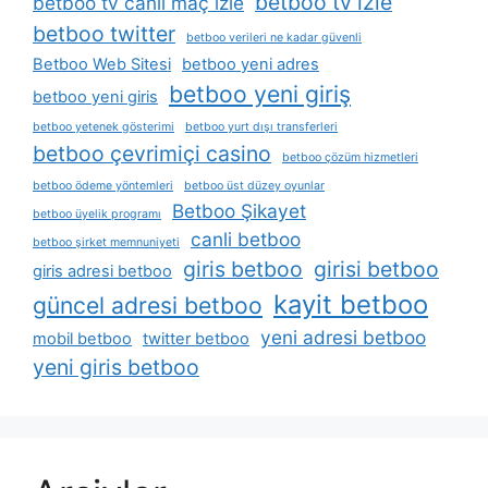
betboo tv izle
betboo tv canli maç izle
betboo twitter
betboo verileri ne kadar güvenli
Betboo Web Sitesi
betboo yeni adres
betboo yeni giriş
betboo yeni giris
betboo yetenek gösterimi
betboo yurt dışı transferleri
betboo çevrimiçi casino
betboo çözüm hizmetleri
betboo ödeme yöntemleri
betboo üst düzey oyunlar
Betboo Şikayet
betboo üyelik programı
canli betboo
betboo şirket memnuniyeti
giris betboo
girisi betboo
giris adresi betboo
kayit betboo
güncel adresi betboo
yeni adresi betboo
mobil betboo
twitter betboo
yeni giris betboo