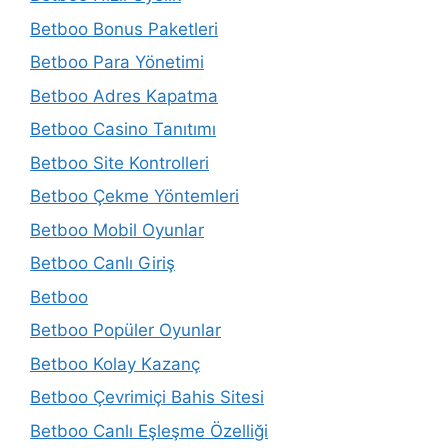
Betboo Bonus Paketleri
Betboo Para Yönetimi
Betboo Adres Kapatma
Betboo Casino Tanıtımı
Betboo Site Kontrolleri
Betboo Çekme Yöntemleri
Betboo Mobil Oyunlar
Betboo Canlı Giriş
Betboo
Betboo Popüler Oyunlar
Betboo Kolay Kazanç
Betboo Çevrimiçi Bahis Sitesi
Betboo Canlı Eşleşme Özelliği