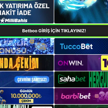
Betboo GİRİŞ İÇİN TIKLAYINIZ!