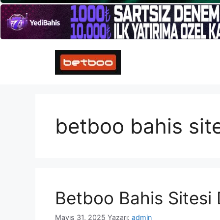
İçeriğe
atla
betboo bahis sites
Betboo Bahis Sitesi 
Mayıs 31, 2025
Yazarı:
admin