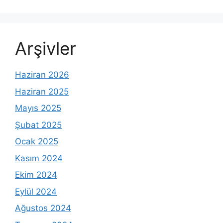
Arşivler
Haziran 2026
Haziran 2025
Mayıs 2025
Şubat 2025
Ocak 2025
Kasım 2024
Ekim 2024
Eylül 2024
Ağustos 2024