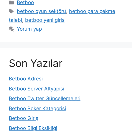
Kategoriler
Betboo
Etiketler
betboo oyun sektörü
,
betboo para çekme
talebi
,
betboo yeni giris
Yorum yap
Son Yazılar
Betboo Adresi
Betboo Server Altyapısı
Betboo Twitter Güncellemeleri
Betboo Poker Kategorisi
Betboo Giriş
Betboo Bilgi Eksikliği