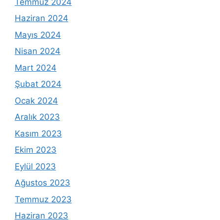
Temmuz 2024
Haziran 2024
Mayıs 2024
Nisan 2024
Mart 2024
Şubat 2024
Ocak 2024
Aralık 2023
Kasım 2023
Ekim 2023
Eylül 2023
Ağustos 2023
Temmuz 2023
Haziran 2023