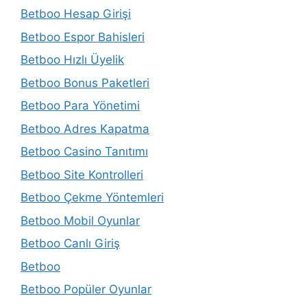
Betboo Hesap Girişi
Betboo Espor Bahisleri
Betboo Hızlı Üyelik
Betboo Bonus Paketleri
Betboo Para Yönetimi
Betboo Adres Kapatma
Betboo Casino Tanıtımı
Betboo Site Kontrolleri
Betboo Çekme Yöntemleri
Betboo Mobil Oyunlar
Betboo Canlı Giriş
Betboo
Betboo Popüler Oyunlar