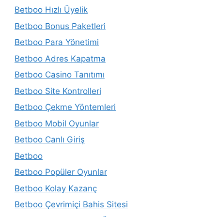
Betboo Hızlı Üyelik
Betboo Bonus Paketleri
Betboo Para Yönetimi
Betboo Adres Kapatma
Betboo Casino Tanıtımı
Betboo Site Kontrolleri
Betboo Çekme Yöntemleri
Betboo Mobil Oyunlar
Betboo Canlı Giriş
Betboo
Betboo Popüler Oyunlar
Betboo Kolay Kazanç
Betboo Çevrimiçi Bahis Sitesi