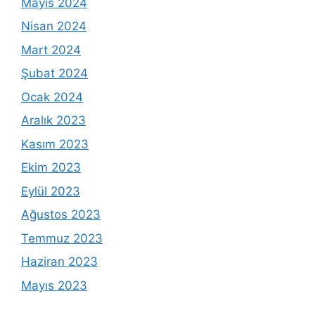
Mayıs 2024
Nisan 2024
Mart 2024
Şubat 2024
Ocak 2024
Aralık 2023
Kasım 2023
Ekim 2023
Eylül 2023
Ağustos 2023
Temmuz 2023
Haziran 2023
Mayıs 2023