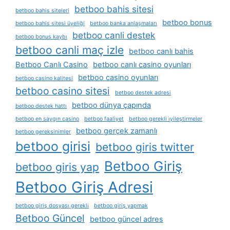
betboo bahis sitesi
betboo bahis siteleri
betboo bonus
betboo bahis sitesi üyeliği
betboo banka anlaşmaları
betboo canli destek
betboo bonus kaybı
betboo canli maç izle
betboo canlı bahis
Betboo Canlı Casino
betboo canlı casino oyunları
betboo casino oyunları
betboo casino kalitesi
betboo casino sitesi
betboo destek adresi
betboo dünya çapında
betboo destek hattı
betboo en saygın casino
betboo faaliyet
betboo gerekli i̇yileştirmeler
betboo gerçek zamanlı
betboo gereksinimler
betboo girisi
betboo giris twitter
Betboo Giriş
betboo giris yap
Betboo Giriş Adresi
betboo giriş dosyası gerekli
betboo giriş yapmak
Betboo Güncel
betboo güncel adres