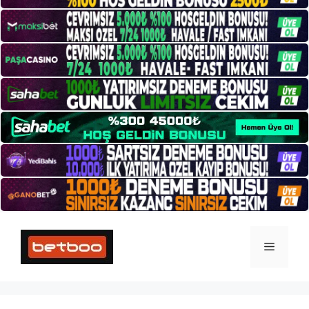
İçeriğe
atla
Menü