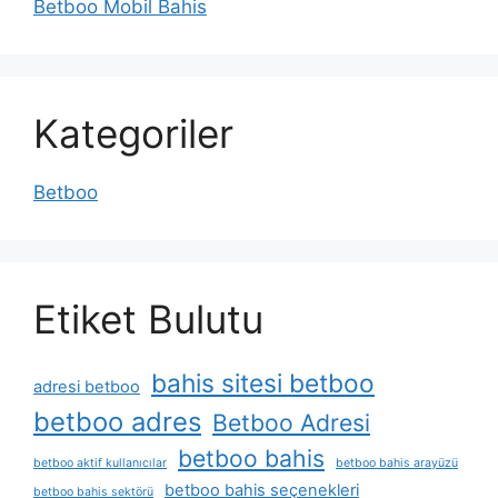
Betboo Mobil Bahis
Kategoriler
Betboo
Etiket Bulutu
bahis sitesi betboo
adresi betboo
betboo adres
Betboo Adresi
betboo bahis
betboo aktif kullanıcılar
betboo bahis arayüzü
betboo bahis seçenekleri
betboo bahis sektörü