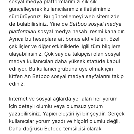
sosyal medya platformlarımızı sık sık
güncelleyerek kullanıcılarımızla iletişimimizi
sürdürüyoruz. Bu güncellemeyi web sitemizde
de bulabilirsiniz. Yine de
Betboo sosyal medya
platformları
sosyal medya hesabı resmi kanaldır.
Ayrıca bu hesaplara ait bonus aktiviteleri, özel
çekilişler ve diğer etkinliklerle ilgili tüm bilgilere
ulaşabilirsiniz. Çok sayıda takipçisi olan sosyal
medya kullanıcıları daha yüksek statüde kabul
ediliyor. Bu kullanıcı grubuna üye olmak için
lütfen An Betboo sosyal medya sayfalarını takip
ediniz.
İnternet ve sosyal ağlarda yer alan her yorum
için detaylı olumlu veya olumsuz yorum
yazabilirsiniz. Yapıcı eleştiri iyi bir şeydir. Gerçek
kullanıcılar yorum yazdı ve hiçbiri olumlu değil.
Daha doğrusu Betboo temsilcisi olarak