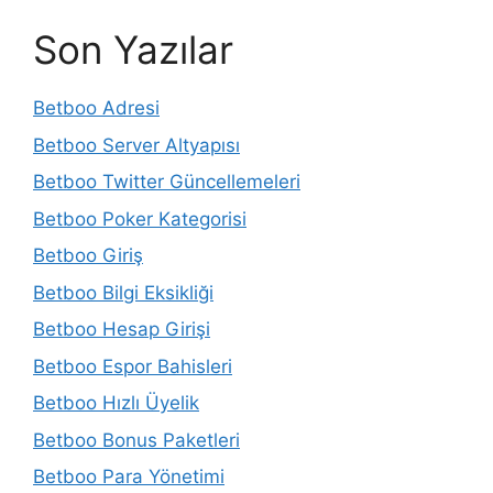
Son Yazılar
Betboo Adresi
Betboo Server Altyapısı
Betboo Twitter Güncellemeleri
Betboo Poker Kategorisi
Betboo Giriş
Betboo Bilgi Eksikliği
Betboo Hesap Girişi
Betboo Espor Bahisleri
Betboo Hızlı Üyelik
Betboo Bonus Paketleri
Betboo Para Yönetimi