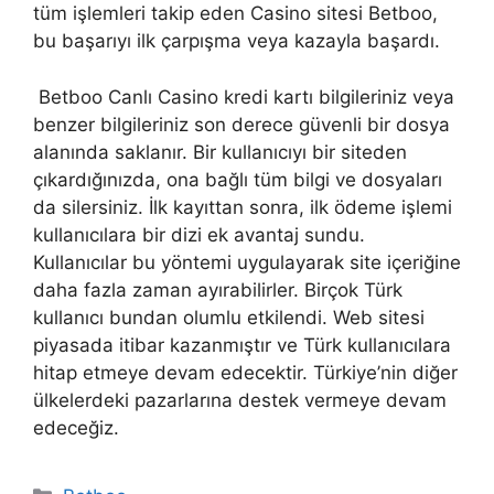
tüm işlemleri takip eden Casino sitesi Betboo,
bu başarıyı ilk çarpışma veya kazayla başardı.
Betboo Canlı Casino kredi kartı bilgileriniz veya
benzer bilgileriniz son derece güvenli bir dosya
alanında saklanır. Bir kullanıcıyı bir siteden
çıkardığınızda, ona bağlı tüm bilgi ve dosyaları
da silersiniz. İlk kayıttan sonra, ilk ödeme işlemi
kullanıcılara bir dizi ek avantaj sundu.
Kullanıcılar bu yöntemi uygulayarak site içeriğine
daha fazla zaman ayırabilirler. Birçok Türk
kullanıcı bundan olumlu etkilendi. Web sitesi
piyasada itibar kazanmıştır ve Türk kullanıcılara
hitap etmeye devam edecektir. Türkiye’nin diğer
ülkelerdeki pazarlarına destek vermeye devam
edeceğiz.
Kategoriler