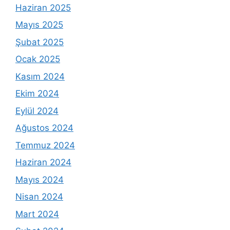
Haziran 2025
Mayıs 2025
Şubat 2025
Ocak 2025
Kasım 2024
Ekim 2024
Eylül 2024
Ağustos 2024
Temmuz 2024
Haziran 2024
Mayıs 2024
Nisan 2024
Mart 2024