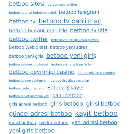
betboo sitesi
betboo son teklifler
betboo telegram
betboo spor ve futbol bahisleri
betboo tv canli maç
betboo tv
betboo tv izle
betboo tv canli maç izle
betboo twitter
betboo verileri ne kadar güvenli
Betboo Web Sitesi
betboo yeni adres
betboo yeni giriş
betboo yeni giris
betboo yetenek gösterimi
betboo yurt dışı transferleri
betboo çevrimiçi casino
betboo çözüm hizmetleri
betboo ödeme yöntemleri
betboo üst düzey oyunlar
Betboo Şikayet
betboo üyelik programı
canli betboo
betboo şirket memnuniyeti
giris betboo
girisi betboo
giris adresi betboo
kayit betboo
güncel adresi betboo
yeni adresi betboo
mobil betboo
twitter betboo
yeni giris betboo