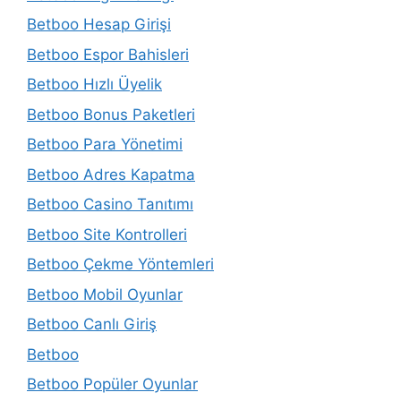
Betboo Hesap Girişi
Betboo Espor Bahisleri
Betboo Hızlı Üyelik
Betboo Bonus Paketleri
Betboo Para Yönetimi
Betboo Adres Kapatma
Betboo Casino Tanıtımı
Betboo Site Kontrolleri
Betboo Çekme Yöntemleri
Betboo Mobil Oyunlar
Betboo Canlı Giriş
Betboo
Betboo Popüler Oyunlar