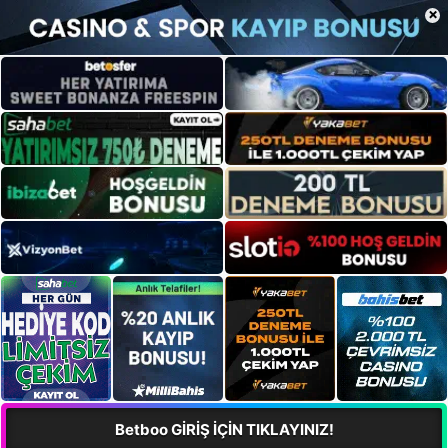
×
Betboo GİRİŞ İÇİN TIKLAYINIZ!