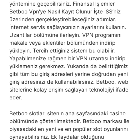
yöntemine geçebilirsiniz. Finansal İşlemler
Betboo Vpn’ye Nasıl Kayıt Olunur İşte İSS’niz
üzerinden gerçekleştirebileceğiniz adımlar.
İnternet servis sağlayıcınızın ayarlarını kullanın.
Uzantılar bölümüne ilerleyin. VPN programını
makale veya eklentiler bölümünden indirip
yükleyin. Tercih ettiğiniz sistem bu olabilir.
Yapabilmenize rağmen bir VPN uzantısı indirip
yüklemeniz gerekmez. Yukarıda da belirttiğimiz
gibi tüm bu giriş adresleri yerine doğrudan yeni
giriş adresinizi de kullanabilirsiniz. Betboo, web
sitelerine kolay erişim sağlayan teknolojiyi ifade
eder.
Betboo slotları sitenin ana sayfasındaki casino
bölümünde gösterilmektedir. Betboo markası ile
piyasadaki en yeni ve en popüler slot oyunlarını
oynayabilirsiniz. Ek faydalar olduğunu