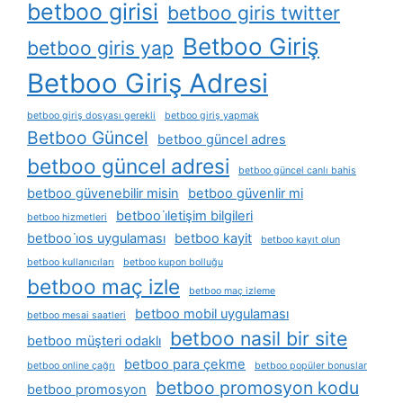
betboo girisi
betboo giris twitter
Betboo Giriş
betboo giris yap
Betboo Giriş Adresi
betboo giriş dosyası gerekli
betboo giriş yapmak
Betboo Güncel
betboo güncel adres
betboo güncel adresi
betboo güncel canlı bahis
betboo güvenebilir misin
betboo güvenlir mi
betboo i̇letişim bilgileri
betboo hizmetleri
betboo i̇os uygulaması
betboo kayit
betboo kayıt olun
betboo kullanıcıları
betboo kupon bolluğu
betboo maç izle
betboo maç izleme
betboo mobil uygulaması
betboo mesai saatleri
betboo nasil bir site
betboo müşteri odaklı
betboo para çekme
betboo online çağrı
betboo popüler bonuslar
betboo promosyon kodu
betboo promosyon