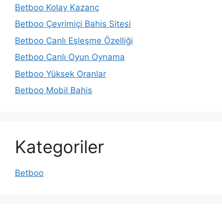
Betboo Kolay Kazanç
Betboo Çevrimiçi Bahis Sitesi
Betboo Canlı Eşleşme Özelliği
Betboo Canlı Oyun Oynama
Betboo Yüksek Oranlar
Betboo Mobil Bahis
Kategoriler
Betboo