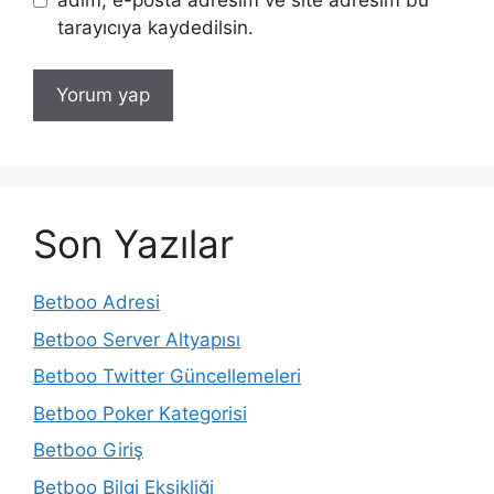
tarayıcıya kaydedilsin.
Son Yazılar
Betboo Adresi
Betboo Server Altyapısı
Betboo Twitter Güncellemeleri
Betboo Poker Kategorisi
Betboo Giriş
Betboo Bilgi Eksikliği