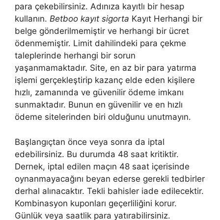
para çekebilirsiniz. Adınıza kayıtlı bir hesap
kullanın.
Betboo kayıt sigorta
Kayıt Herhangi bir
belge gönderilmemiştir ve herhangi bir ücret
ödenmemiştir. Limit dahilindeki para çekme
taleplerinde herhangi bir sorun
yaşanmamaktadır. Site, en az bir para yatırma
işlemi gerçekleştirip kazanç elde eden kişilere
hızlı, zamanında ve güvenilir ödeme imkanı
sunmaktadır. Bunun en güvenilir ve en hızlı
ödeme sitelerinden biri olduğunu unutmayın.
Başlangıçtan önce veya sonra da iptal
edebilirsiniz. Bu durumda 48 saat kritiktir.
Dernek, iptal edilen maçın 48 saat içerisinde
oynanmayacağını beyan ederse gerekli tedbirler
derhal alınacaktır. Tekli bahisler iade edilecektir.
Kombinasyon kuponları geçerliliğini korur.
Günlük veya saatlik para yatırabilirsiniz.