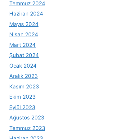
Temmuz 2024
Haziran 2024
Mayıs 2024
Nisan 2024
Mart 2024
Şubat 2024
Ocak 2024
Aralık 2023
Kasım 2023
Ekim 2023
Eylül 2023
Ağustos 2023
Temmuz 2023
Haziran 2023