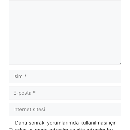
Yorum
İsim
E-
posta
İnternet
sitesi
Daha sonraki yorumlarımda kullanılması için
adım, e-posta adresim ve site adresim bu