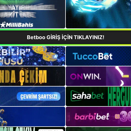
Betboo GİRİŞ İÇİN TIKLAYINIZ!