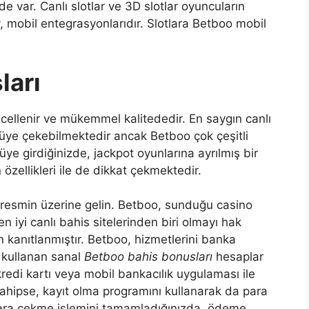
 var. Canlı slotlar ve 3D slotlar oyuncuların
şey, mobil entegrasyonlarıdır. Slotlara Betboo mobil
ları
ncellenir ve mükemmel kalitededir. En saygın canlı
le üye çekebilmektedir ancak Betboo çok çeşitli
üye girdiğinizde, jackpot oyunlarına ayrılmış bir
özellikleri ile de dikkat çekmektedir.
 resmin üzerine gelin. Betboo, sunduğu casino
 iyi canlı bahis sitelerinden biri olmayı hak
n kanıtlanmıştır. Betboo, hizmetlerini banka
 kullanan sanal
Betboo bahis bonusları
hesaplar
kredi kartı veya mobil bankacılık uygulaması ile
sahipse, kayıt olma programını kullanarak da para
a para çekme işlemini tamamladığınızda, ödeme