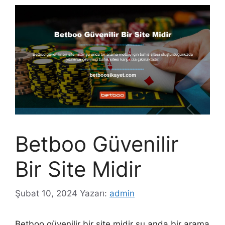
Betboo Güvenilir
Bir Site Midir
Şubat 10, 2024
Yazarı:
admin
Betboo güvenilir bir site midir şu anda bir arama