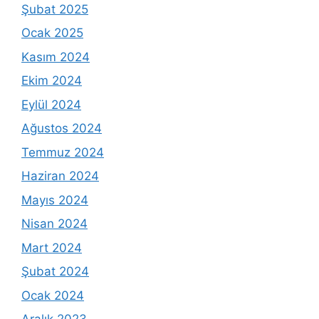
Şubat 2025
Ocak 2025
Kasım 2024
Ekim 2024
Eylül 2024
Ağustos 2024
Temmuz 2024
Haziran 2024
Mayıs 2024
Nisan 2024
Mart 2024
Şubat 2024
Ocak 2024