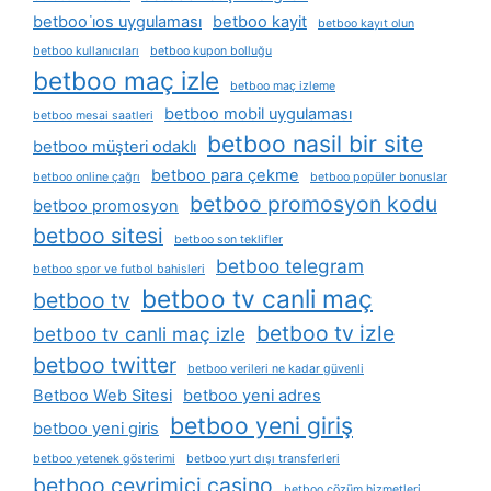
betboo i̇os uygulaması
betboo kayit
betboo kayıt olun
betboo kullanıcıları
betboo kupon bolluğu
betboo maç izle
betboo maç izleme
betboo mobil uygulaması
betboo mesai saatleri
betboo nasil bir site
betboo müşteri odaklı
betboo para çekme
betboo online çağrı
betboo popüler bonuslar
betboo promosyon kodu
betboo promosyon
betboo sitesi
betboo son teklifler
betboo telegram
betboo spor ve futbol bahisleri
betboo tv canli maç
betboo tv
betboo tv izle
betboo tv canli maç izle
betboo twitter
betboo verileri ne kadar güvenli
Betboo Web Sitesi
betboo yeni adres
betboo yeni giriş
betboo yeni giris
betboo yetenek gösterimi
betboo yurt dışı transferleri
betboo çevrimiçi casino
betboo çözüm hizmetleri