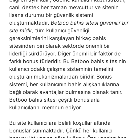
canlı destek her zaman mevcuttur ve sitenin
lisans durumu bir güvenlik sistemi
oluşturmaktadır.
Betboo bahis sitesi güvenilir bir
site midir
, tüm kullanıcı güvenliği
gereksinimlerini karşılayan birkaç bahis
sitesinden biri olarak sektörde önemli bir
liderliği sürdürüyor. Diğer önemli bir faktör de
farklı bonus türleridir. Bu Betboo bahis sitesinin
kullanıcı odaklı çalışma sisteminin temelini
oluşturan mekanizmalardan biridir. Bonus
sistemi, her kullanıcının bahis alışkanlıklarına
bağlı olarak avantajlar bulmasına olanak tanır.
Betboo bahis sitesi çeşitli bonuslarla
kullanıcılarını memnun ediyor.
Bu site kullanıcılara belirli koşullar altında
bonuslar sunmaktadır. Çünkü her kullanıcı