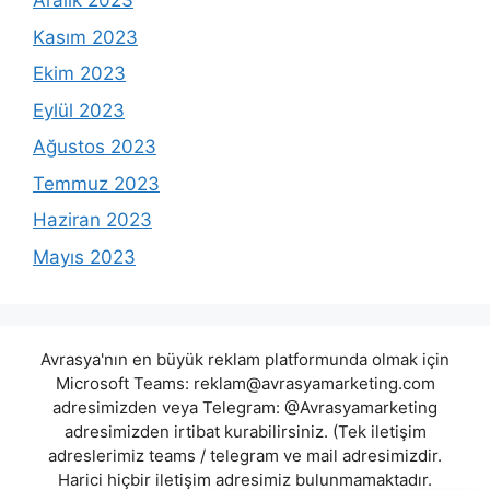
Aralık 2023
Kasım 2023
Ekim 2023
Eylül 2023
Ağustos 2023
Temmuz 2023
Haziran 2023
Mayıs 2023
Avrasya'nın en büyük reklam platformunda olmak için
Microsoft Teams:
reklam@avrasyamarketing.com
adresimizden veya Telegram: @Avrasyamarketing
adresimizden irtibat kurabilirsiniz. (Tek iletişim
adreslerimiz teams / telegram ve mail adresimizdir.
Harici hiçbir iletişim adresimiz bulunmamaktadır.