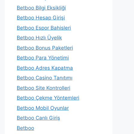
Betboo Bilgi Eksikliği
Betboo Hesap Girişi
Betboo Espor Bahisleri
Betboo Hızlı Üyelik
Betboo Bonus Paketleri
Betboo Para Yönetimi
Betboo Adres Kapatma
Betboo Casino Tanıtımı
Betboo Site Kontrolleri
Betboo Çekme Yöntemleri
Betboo Mobil Oyunlar
Betboo Canlı Giriş
Betboo