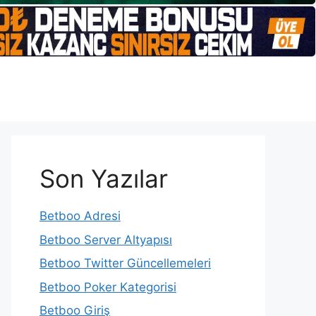
Son Yazılar
Betboo Adresi
Betboo Server Altyapısı
Betboo Twitter Güncellemeleri
Betboo Poker Kategorisi
Betboo Giriş