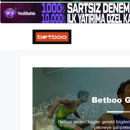
İçeriğe
atla