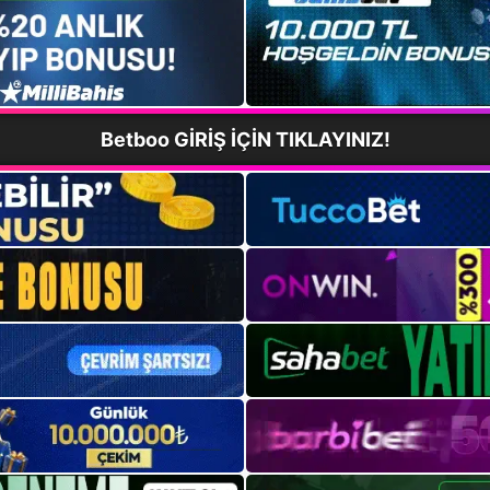
Betboo GİRİŞ İÇİN TIKLAYINIZ!