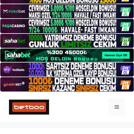
İçeriğe
atla
Menü