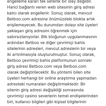
engelleme kararı tek seferlik bir olay değildir.
Harici bağlantı veren web sitesinin giriş adresi
kalıcı olarak engellenir. Sonuç olarak, mevcut
Betboo.com adresine önümüzdeki blokta artık
erişilemeyecek. Bu durumdan dolayı site üyeleri
yaklaşan giriş adresini öğrenmek için
sabırsızlanıyorlar. Btk bloğunun uygulanmasının
ardından Betboo ve diğer çevrimiçi bahis
sitelerinin adresleri, mevcut adreslerin bir veya
iki artırılmasıyla oluşturulmuştur. Sonuç olarak,
Betboo çevrimiçi bahis platformunun sonraki
giriş adresi Betboo.com veya Betboo.com
olarak değiştirilecektir. Bu yöntemi bilen site
üyeleri herhangi bir online araştırma yapmadan
adresteki numaraları değiştirmektedir. Bir
sitenin giriş adresi değişikliği sonrasında
çevrimiçi casino severlerin temel endişelerinden
biri, kullanıcı bilgileri gibi kişisel bilgilerinin