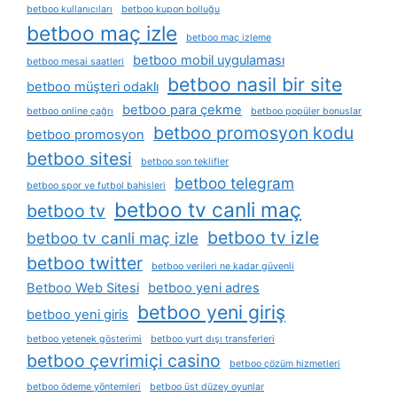
betboo kullanıcıları
betboo kupon bolluğu
betboo maç izle
betboo maç izleme
betboo mobil uygulaması
betboo mesai saatleri
betboo nasil bir site
betboo müşteri odaklı
betboo para çekme
betboo online çağrı
betboo popüler bonuslar
betboo promosyon kodu
betboo promosyon
betboo sitesi
betboo son teklifler
betboo telegram
betboo spor ve futbol bahisleri
betboo tv canli maç
betboo tv
betboo tv izle
betboo tv canli maç izle
betboo twitter
betboo verileri ne kadar güvenli
Betboo Web Sitesi
betboo yeni adres
betboo yeni giriş
betboo yeni giris
betboo yetenek gösterimi
betboo yurt dışı transferleri
betboo çevrimiçi casino
betboo çözüm hizmetleri
betboo ödeme yöntemleri
betboo üst düzey oyunlar