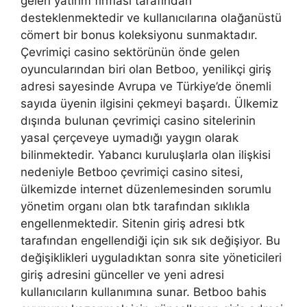
gelen yatırım firması tarafından
desteklenmektedir ve kullanıcılarına olağanüstü
cömert bir bonus koleksiyonu sunmaktadır.
Çevrimiçi casino sektörünün önde gelen
oyuncularından biri olan Betboo, yenilikçi giriş
adresi sayesinde Avrupa ve Türkiye’de önemli
sayıda üyenin ilgisini çekmeyi başardı. Ülkemiz
dışında bulunan çevrimiçi casino sitelerinin
yasal çerçeveye uymadığı yaygın olarak
bilinmektedir. Yabancı kuruluşlarla olan ilişkisi
nedeniyle Betboo çevrimiçi casino sitesi,
ülkemizde internet düzenlemesinden sorumlu
yönetim organı olan btk tarafından sıklıkla
engellenmektedir. Sitenin giriş adresi btk
tarafından engellendiği için sık sık değişiyor. Bu
değişiklikleri uyguladıktan sonra site yöneticileri
giriş adresini günceller ve yeni adresi
kullanıcıların kullanımına sunar. Betboo bahis