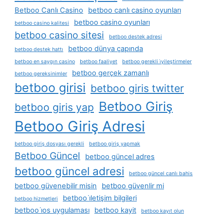
Betboo Canlı Casino
betboo canlı casino oyunları
betboo casino oyunları
betboo casino kalitesi
betboo casino sitesi
betboo destek adresi
betboo dünya çapında
betboo destek hattı
betboo en saygın casino
betboo faaliyet
betboo gerekli i̇yileştirmeler
betboo gerçek zamanlı
betboo gereksinimler
betboo girisi
betboo giris twitter
Betboo Giriş
betboo giris yap
Betboo Giriş Adresi
betboo giriş dosyası gerekli
betboo giriş yapmak
Betboo Güncel
betboo güncel adres
betboo güncel adresi
betboo güncel canlı bahis
betboo güvenebilir misin
betboo güvenlir mi
betboo i̇letişim bilgileri
betboo hizmetleri
betboo i̇os uygulaması
betboo kayit
betboo kayıt olun