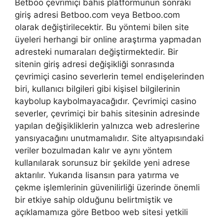
Betboo çevrimiçi bahis platformunun sonraki
giriş adresi Betboo.com veya Betboo.com
olarak değiştirilecektir. Bu yöntemi bilen site
üyeleri herhangi bir online araştırma yapmadan
adresteki numaraları değiştirmektedir. Bir
sitenin giriş adresi değişikliği sonrasında
çevrimiçi casino severlerin temel endişelerinden
biri, kullanıcı bilgileri gibi kişisel bilgilerinin
kaybolup kaybolmayacağıdır. Çevrimiçi casino
severler, çevrimiçi bir bahis sitesinin adresinde
yapılan değişikliklerin yalnızca web adreslerine
yansıyacağını unutmamalıdır. Site altyapısındaki
veriler bozulmadan kalır ve aynı yöntem
kullanılarak sorunsuz bir şekilde yeni adrese
aktarılır. Yukarıda lisansın para yatırma ve
çekme işlemlerinin güvenilirliği üzerinde önemli
bir etkiye sahip olduğunu belirtmiştik ve
açıklamamıza göre Betboo web sitesi yetkili