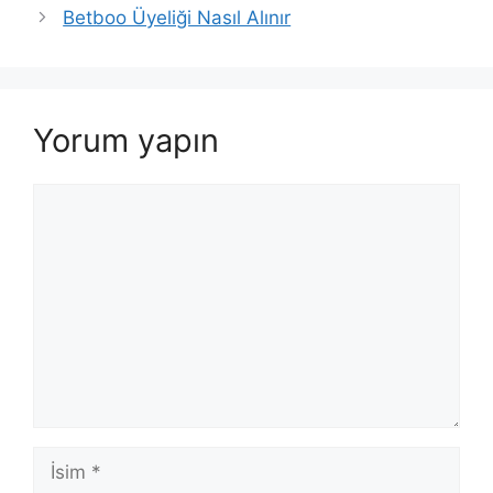
Betboo Üyeliği Nasıl Alınır
Yorum yapın
Yorum
İsim